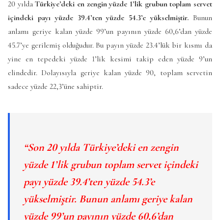
20 yılda
Türkiye’deki en zengin yüzde 1’lik grubun toplam servet
içindeki payı yüzde 39.4’ten yüzde 54.3’e yükselmiştir.
Bunun
anlamı geriye kalan yüzde 99’un payının yüzde 60,6’dan yüzde
45.7’ye gerilemiş olduğudur. Bu payın yüzde 23.4’lük bir kısmı da
yine en tepedeki yüzde 1’lik kesimi takip eden yüzde 9’un
elindedir. Dolayısıyla geriye kalan yüzde 90, toplam servetin
sadece yüzde 22,3’üne sahiptir.
“Son 20 yılda Türkiye’deki en zengin
yüzde 1’lik grubun toplam servet içindeki
payı yüzde 39.4’ten yüzde 54.3’e
yükselmiştir. Bunun anlamı geriye kalan
yüzde 99’un payının yüzde 60,6’dan