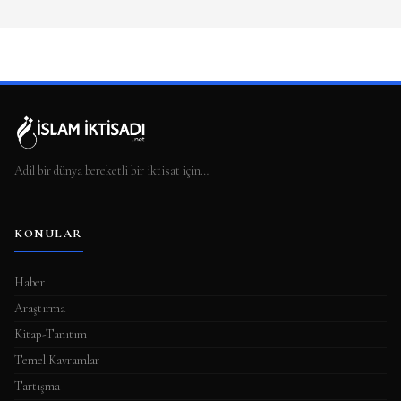
Adil bir dünya bereketli bir iktisat için…
KONULAR
Haber
Araştırma
Kitap-Tanıtım
Temel Kavramlar
Tartışma