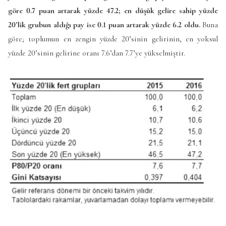
göre 0.7 puan artarak yüzde 47.2; en düşük gelire sahip yüzde
20’lik grubun aldığı pay ise 0.1 puan artarak yüzde 6.2 oldu.
Buna
göre; toplumun en zengin yüzde 20’sinin gelirinin, en yoksul
yüzde 20’sinin gelirine oranı 7.6’dan 7.7’ye yükselmiştir.