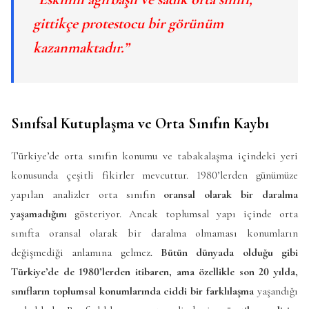
gittikçe protestocu bir görünüm
kazanmaktadır.”
Sınıfsal Kutuplaşma ve Orta Sınıfın Kaybı
Türkiye’de orta sınıfın konumu ve tabakalaşma içindeki yeri
konusunda çeşitli fikirler mevcuttur. 1980’lerden günümüze
yapılan analizler orta sınıfın
oransal olarak bir daralma
yaşamadığını
gösteriyor. Ancak toplumsal yapı içinde orta
sınıfta oransal olarak bir daralma olmaması konumların
değişmediği anlamına gelmez.
Bütün dünyada olduğu gibi
Türkiye’de de 1980’lerden itibaren, ama özellikle son 20 yılda,
sınıfların toplumsal konumlarında ciddi bir farklılaşma
yaşandığı