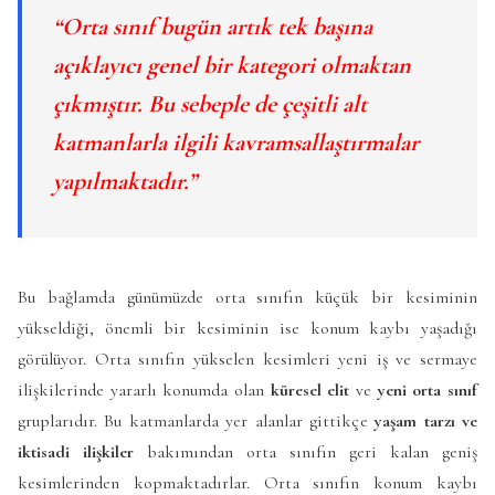
“Orta sınıf bugün artık tek başına
açıklayıcı genel bir kategori olmaktan
çıkmıştır. Bu sebeple de çeşitli alt
katmanlarla ilgili kavramsallaştırmalar
yapılmaktadır.”
Bu bağlamda günümüzde orta sınıfın küçük bir kesiminin
yükseldiği, önemli bir kesiminin ise konum kaybı yaşadığı
görülüyor. Orta sınıfın yükselen kesimleri yeni iş ve sermaye
ilişkilerinde yararlı konumda olan
küresel elit
ve
yeni orta sınıf
gruplarıdır. Bu katmanlarda yer alanlar gittikçe
yaşam tarzı ve
iktisadi ilişkiler
bakımından orta sınıfın geri kalan geniş
kesimlerinden kopmaktadırlar. Orta sınıfın konum kaybı