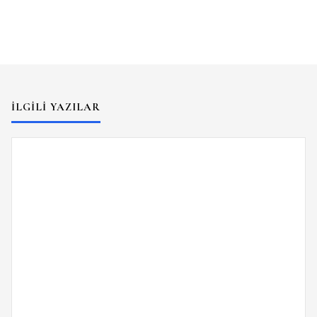
İLGILI YAZILAR