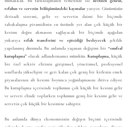
muhakkak. Bu farklılaşmanın temelinde ise
üretilen gelirin,
refahın ve servetin bölüşümündeki kaymalar
yatıyor. Günümüzün
iktisadi sistemi, gelir ve servetin daimi bir biçimde
tabakalaşma piramidinin en üstünde yer alan çok küçük bir
kesime doğru akmasını sağlayacak bir biçimde aşağıdan
yukarıya
refah transferini ve eşitsizliği besleyecek
şekilde
yapılanmış durumda. Bu anlamda yaşanan değişimi bir
“sınıfsal
kutuplaşma”
olarak adlandırmamız mümkün.
Kutuplaşma,
küçük
bir özel sektör elitinin girişimsel, yönetimsel, profesyonel
sınıflarda yükselişini ve geri kalan çok geniş bir kitlenin emek
piyasalarının alt kesimi boyunca yoğunlaşmasını ihtiva ediyor.
Bu kutuplaşma içerisinde toplumun çok küçük bir kesimi gelir
ve serveti elinde toplarken toplumun geniş bir kesimi gelir ve
servetin çok küçük bir kesimine sahiptir.
Bu anlamda dünya ekonomisinin değişen biçimi içerisinde
geleneksel orta sınıfın yeni yükselen reklam, pazarlama, finans