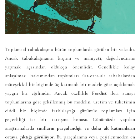
Toplumsal tabakalaşma bütün toplumlarda görülen bir vakadır.
Ancak tabakalaşmanın biçimi ve mahiyeti, değerlendirme
yapmak açısından oldukça önemlidir. Genellikle kolay
anlaşılması bakımından toplumları üst-orta-alt tabakalardan
müteşekkil bir biçimde üç katmanlı bir modele göre açıklamak
yaygın bir eğilimdir. Ancak özellikle
Fordist
ileri sanayi
toplumlarına göre şekillenmiş bu modelin, üretim ve tüketimin
ciddi bir biçimde farklılaştığı günümüz toplumları için
geçerliliği ise bir tartışma konusu. Günümüzde yapılan
araştırmalarda
sınıfların parçalandığı ve daha alt katmanların
ortaya çıktığı görülüyor
. Bu parçalanma veya çeşitlenmeden en