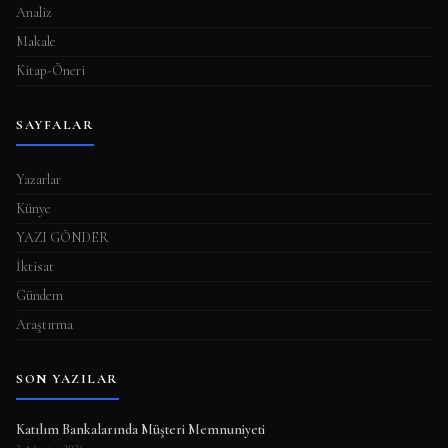
Analiz
Makale
Kitap-Öneri
SAYFALAR
Yazarlar
Künye
YAZI GÖNDER
İktisat
Gündem
Araştırma
SON YAZILAR
Katılım Bankalarında Müşteri Memnuniyeti