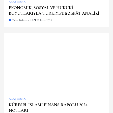
ARAŞTIRMA
EKONOMİK, SOSYAL VE HUKUKİ
BOYUTLARIYLA TÜRKİYE’DE ZEKÂT ANALİZİ
Talha Bedirhan Işık
12 Mart 2025
ARAŞTIRMA
KÜRESEL İSLAMİ FİNANS RAPORU 2024
NOTLARI