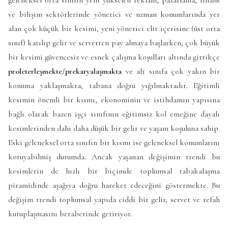
ve bilişim sektörlerinde yönetici ve uzman konumlarında yer
alan çok küçük bir kesimi, yeni yönetici elit içerisine (üst orta
sınıf) katılıp gelir ve servetten pay almaya başlarken; çok büyük
bir kesimi güvencesiz ve esnek çalışma koşulları altında gittikçe
proleterleşmekte/prekaryalaşmakta
ve alt sınıfa çok yakın bir
konuma yaklaşmakta, tabana doğru yığılmaktadır. Eğitimli
kesimin önemli bir kısmı, ekonominin ve istihdamın yapısına
bağlı olarak bazen işçi sınıfının eğitimsiz kol emeğine dayalı
kesimlerinden dahi daha düşük bir gelir ve yaşam koşuluna sahip.
Eski geleneksel orta sınıfın bir kısmı ise geleneksel konumlarını
koruyabilmiş durumda. Ancak yaşanan değişimin trendi bu
kesimlerin de hızlı bir biçimde toplumsal tabakalaşma
piramidinde aşağıya doğru hareket edeceğini göstermekte. Bu
değişim trendi toplumsal yapıda ciddi bir gelir, servet ve refah
kutuplaşmasını beraberinde getiriyor.