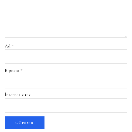
Ad
*
E-posta
*
İnternet sitesi