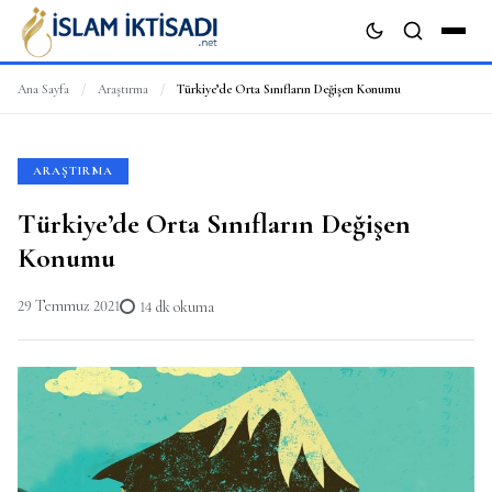
Ana Sayfa
/
Araştırma
/
Türkiye’de Orta Sınıfların Değişen Konumu
ARA
ARAŞTIRMA
Türkiye’de Orta Sınıfların Değişen
Konumu
29 Temmuz 2021
14 dk okuma