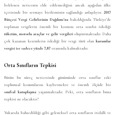
beklenen neticenin elde edilemediğini ancak aşağıdan ülke
içerisinde bir sermaye birikiminin sağlandığı anlaşılıyor.
2017
Bütçesi Vergi Gelirlerinin Dağılımı’na
bakıldığında Türkiye’de
toplanan vergilerin önemli bir kısmını orta sınıfın ödediği
tüketim, motorlu araçlar ve gelir vergileri
oluşturmaktadır. Daha
çok kazanan kesimlerin ödediği bir vergi türü olan
kurumlar
vergisi ise sadece yüzde 7,87
oranında kalmaktadır.
Orta Sınıfların Tepkisi
Bütün bu süreç neticesinde günümüzde orta sınıflar eski
toplumsal konumlarını kaybetmekte ve önemli ölçüde bir
sınıfsal kutuplaşma
yaşanmaktadır. Peki, orta sınıfların buna
tepkisi ne olacaktır?
Yukarıda bahsedildiği gibi geleneksel orta sınıfların itidalli ve