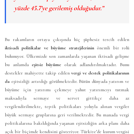
yüzde 45.7’ye gerilemiş olduğudur.”
Bu rakamların ortaya çıkışında hiç şüphesiz tercih edilen
iktisadi politikalar ve büyüme stratejilerinin
önemli bir rolü
bulunuyor. Ülkemizde son zamanlarda yaşanan iktisadi gelişme
bu anlamda
eşitsiz büyüme
olarak adlandırılmaktadır. Bunu
destekler mahiyette takip edilen
vergi ve destek politikalarının
da
eşitsizliği artırdığı görülmektedir. Bütün dünyada yatırım ve
büyüme için yatırımı çekmeye yahut yatırımcıyı tutmak
maksadıyla sermaye ve servet gittikçe daha az
vergilendirilmekte, teşvik politikaları yoluyla alınan vergiler
büyük sermaye gruplarına geri verilmektedir. Bu manada vergi
politikalarına bakıldığında yaşanan eşitsizliğin arka planı daha
açık bir biçimde kendisini gösteriyor. Türkiye’de kurum vergisi