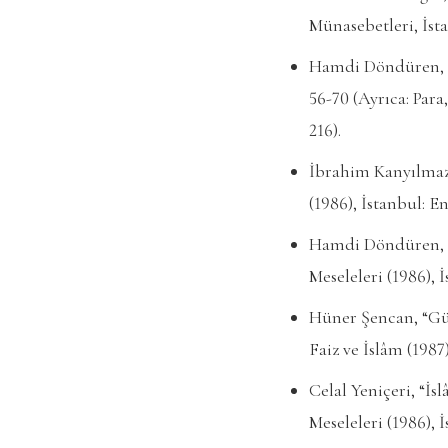
Münasebetleri, İsta
Hamdi Döndüren, “İs
56-70 (Ayrıca: Para
216).
İbrahim Kanyılmaz
(1986), İstanbul: En
Hamdi Döndüren, “
Meseleleri (1986), İ
Hüner Şencan, “Gü
Faiz ve İslâm (1987)
Celal Yeniçeri, “İ
Meseleleri (1986), İ