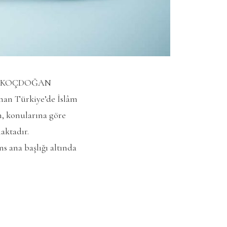
lah KOÇDOĞAN
anan Türkiye’de İslâm
n, konularına göre
aktadır.
s ana başlığı altında