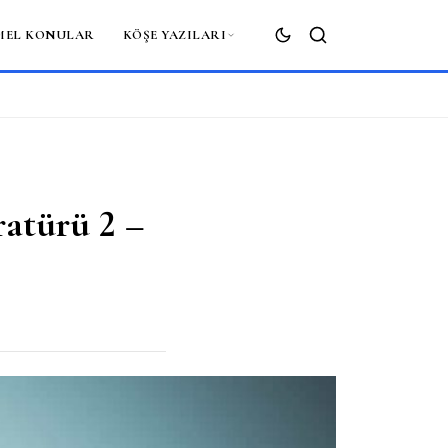
MEL KONULAR
KÖŞE YAZILARI
ARA
ratürü 2 –