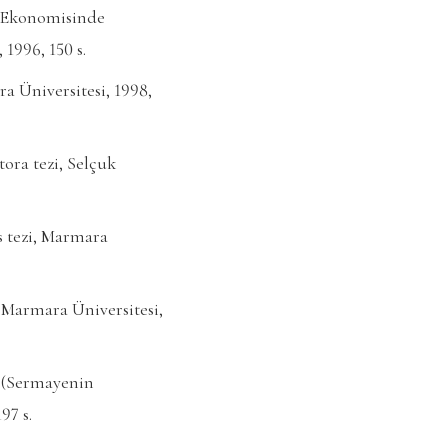
 Ekonomisinde
1996, 150 s.
a Üniversitesi, 1998,
ora tezi, Selçuk
s tezi, Marmara
 Marmara Üniversitesi,
 (Sermayenin
97 s.