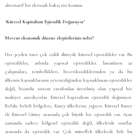
alternatif bir iktisadi bakış söz konusu.
‘Küresel Kapitalizm Eşitsizlik Doğuruyor’
Mevcut ekonomik düzene eleştirileriniz neler?
Her şeyden önce çok ciddi düzeyde küresel eşitsizlikler var. Bu
eşitsizlikler, aslında yapısal eşitsizlikler. İnsanların az
çalışmaları, tembellikleri, beceriksizliklerinden ya da bu
ülkenin kaynaklarının yetersizliğinden kaynaklanan eşitsizlikler
değil; bizatihi sistem tarafından üretilmiş olan yapısal bir
mahiyet azrediyorlar. Küresel kapitalizm eşitsizlik doğuruyor.
Refahı belirli bölgelere, Kuzey ülkelerine yığıyor. Küresel Kuzey
ile Küresel Güney arasında çok büyük bir eşitsizlik var. Aynı
zamanda sadece bölgesel eşitsizlik değil, ülkelerde sınıflar
arasında da eşitsizlik var. Çok müreffeh ülkelerde bile bu