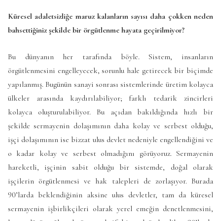
Küresel adaletsizliğe maruz kalanların sayısı daha çokken neden
bahsettiğiniz şekilde bir örgütlenme hayata geçirilmiyor?
Bu dünyanın her tarafında böyle. Sistem, insanların
örgütlenmesini engelleyecek, sorunlu hale getirecek bir biçimde
yapılanmış. Bugünün sanayi sonrası sistemlerinde üretim kolayca
ülkeler arasında kaydırılabiliyor; farklı tedarik zincirleri
kolayca oluşturulabiliyor. Bu açıdan bakıldığında hızlı bir
şekilde sermayenin dolaşımının daha kolay ve serbest olduğu,
işçi dolaşımının ise bizzat ulus devlet nedeniyle engellendiğini ve
o kadar kolay ve serbest olmadığını görüyoruz. Sermayenin
hareketli, işçinin sabit olduğu bir sistemde, doğal olarak
işçilerin örgütlenmesi ve hak talepleri de zorlaşıyor. Burada
90’larda beklendiğinin aksine ulus devletler, tam da küresel
sermayenin işbirlikçileri olarak yerel emeğin denetlenmesini,