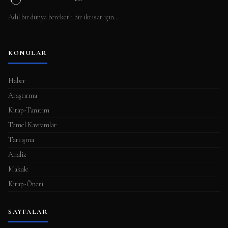
Adil bir dünya bereketli bir iktisat için…
KONULAR
Haber
Araştırma
Kitap-Tanıtım
Temel Kavramlar
Tartışma
Analiz
Makale
Kitap-Öneri
SAYFALAR