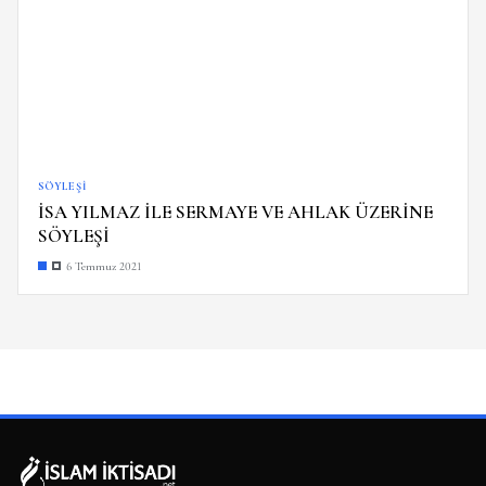
SÖYLEŞI
İSA YILMAZ İLE SERMAYE VE AHLAK ÜZERİNE
SÖYLEŞİ
6 Temmuz 2021