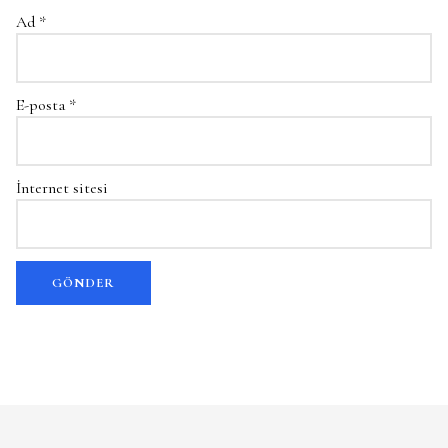
Ad
*
E-posta
*
İnternet sitesi