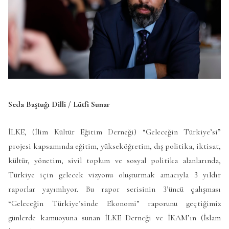
Seda Baştuğı Dilli / Lütfi Sunar
İLKE, (İlim Kültür Eğitim Derneği) “Geleceğin Türkiye’si”
projesi kapsamında eğitim, yükseköğretim, dış politika, iktisat,
kültür, yönetim, sivil toplum ve sosyal politika alanlarında,
Türkiye için gelecek vizyonu oluşturmak amacıyla 3 yıldır
raporlar yayımlıyor. Bu rapor serisinin 3’üncü çalışması
“Geleceğin Türkiye’sinde Ekonomi” raporunu geçtiğimiz
günlerde kamuoyuna sunan İLKE Derneği ve İKAM’ın (İslam