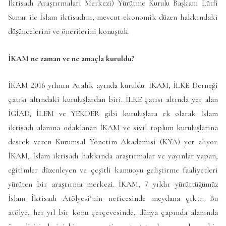
İktisadı Araştırmaları Merkezi) Yürütme Kurulu Başkanı Lütfi
Sunar ile İslam iktisadını, mevcut ekonomik düzen hakkındaki
düşüncelerini ve önerilerini konuştuk.
İKAM ne zaman ve ne amaçla kuruldu?
İKAM 2016 yılının Aralık ayında kuruldu. İKAM, İLKE Derneği
çatısı altındaki kuruluşlardan biri. İLKE çatısı altında yer alan
İGİAD, İLEM ve YEKDER gibi kuruluşlara ek olarak İslam
iktisadı alanına odaklanan İKAM ve sivil toplum kuruluşlarına
destek veren Kurumsal Yönetim Akademisi (KYA) yer alıyor.
İKAM, İslam iktisadı hakkında araştırmalar ve yayınlar yapan,
eğitimler düzenleyen ve çeşitli kamuoyu geliştirme faaliyetleri
yürüten bir araştırma merkezi. İKAM, 7 yıldır yürüttüğümüz
İslam İktisadı Atölyesi’nin neticesinde meydana çıktı. Bu
atölye, her yıl bir konu çerçevesinde, dünya çapında alanında