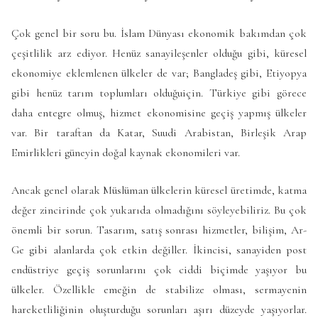
Çok genel bir soru bu. İslam Dünyası ekonomik bakımdan çok
çeşitlilik arz ediyor. Henüz sanayileşenler olduğu gibi, küresel
ekonomiye eklemlenen ülkeler de var; Bangladeş gibi, Etiyopya
gibi henüz tarım toplumları olduğuiçin. Türkiye gibi görece
daha entegre olmuş, hizmet ekonomisine geçiş yapmış ülkeler
var. Bir taraftan da Katar, Suudi Arabistan, Birleşik Arap
Emirlikleri güneyin doğal kaynak ekonomileri var.
Ancak genel olarak Müslüman ülkelerin küresel üretimde, katma
değer zincirinde çok yukarıda olmadığını söyleyebiliriz. Bu çok
önemli bir sorun. Tasarım, satış sonrası hizmetler, bilişim, Ar-
Ge gibi alanlarda çok etkin değiller. İkincisi, sanayiden post
endüstriye geçiş sorunlarını çok ciddi biçimde yaşıyor bu
ülkeler. Özellikle emeğin de stabilize olması, sermayenin
hareketliliğinin oluşturduğu sorunları aşırı düzeyde yaşıyorlar.