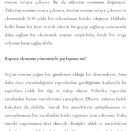
sistem ortaya çıkıyor. Bu da tüketim sorununu doğuruyor.
Tüketim sorunu ortaya çıkınca, üretim sorunu ortaya çıkıyor ve
ekonomide 8-10 yılda bir tekrarlanan krizler oluşuyor. Hâlbuki
belki bunu bir kere tercih ederek bu geçişi sağlayıp sonrasında
daha sağlam bir ekonomik zemine erişilebilir, böyle bir vergi
reformu bunu sağlayabilir.
Raporu ekonomi yönetimiyle paylaştınız mı?
Seçim sonrası yoğun bir gündemin olduğu bir dönemdeyiz. Ama
daha önce yayınladığımız raporlardan gördüğümüz kadarıyla bu
raporlara ciddi bir ilgi ve talep oluyor. Politika yapıcılar
tarafından bizim önerilerimiz tartışılıyor. Elbette onların farklı
bakışları da olabilir. Ancak biz meselelerin anlaşılmasına ve
tartışılmasına bir tarafından katkı yapmayı arzu ediyoruz. Daha
önceki raporumuza ileri düzeyde dönüşler aldık ve meselelerin