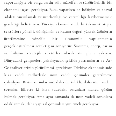
raporda şöyle bir vurgu vardı; adil, müreffeh ve sürdürülebilir bir
ekonomi inşası gerekiyor. Bunu yaparken de bölüşüm ve sosyal
adaleti vurgulamak ve üretkenliği ve verimliliği kaybetmemek
gerektiği belirtiliyor. Türkiye ekonomisinde birtakım stratejik
sektörlere yönelik dönüşümün ve katma değeri yüksek ürünlerin
üretilmesine yönelik bir ekonomik yapılanmanın
gerçekleştirilmesi gerektiğini görüyoruz. Savunma, enerji, tarım
ve bilişim stratejik sektörler olarak ön plana çıkıyor.
Dünyadaki gelişmeleri yakalayacak şekilde yatırımların ve Ar-
Ge faaliyetlerinin yürütülmesi gerekiyor. Türkiye ekonomisinde
kısa vadeli tedbirlerle uzun vadeli çözümler getirilmeye
çalışılıyor. Bizim sorunlarımız daha derinlikli, daha uzun vadeli
sorunlar. Elbette ki kısa vadedeki sorunlara hızlıca çözüm
bulmak gerekiyor. Ama aynı zamanda da uzun vadeli sorunlara
odaklanmak, daha yapısal çözümleri yürütmek gerekiyor.