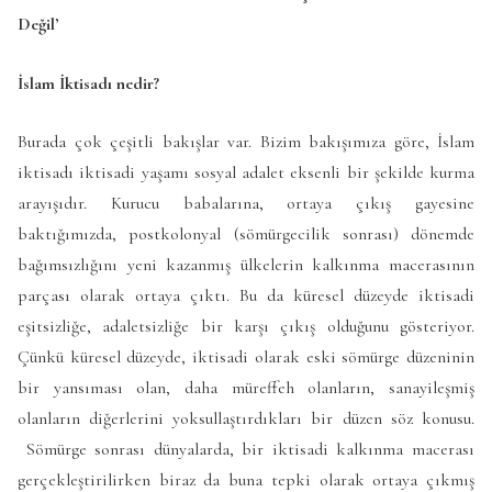
Değil’
İslam İktisadı nedir?
Burada çok çeşitli bakışlar var. Bizim bakışımıza göre, İslam
iktisadı iktisadi yaşamı sosyal adalet eksenli bir şekilde kurma
arayışıdır. Kurucu babalarına, ortaya çıkış gayesine
baktığımızda, postkolonyal (sömürgecilik sonrası) dönemde
bağımsızlığını yeni kazanmış ülkelerin kalkınma macerasının
parçası olarak ortaya çıktı. Bu da küresel düzeyde iktisadi
eşitsizliğe, adaletsizliğe bir karşı çıkış olduğunu gösteriyor.
Çünkü küresel düzeyde, iktisadi olarak eski sömürge düzeninin
bir yansıması olan, daha müreffeh olanların, sanayileşmiş
olanların diğerlerini yoksullaştırdıkları bir düzen söz konusu.
Sömürge sonrası dünyalarda, bir iktisadi kalkınma macerası
gerçekleştirilirken biraz da buna tepki olarak ortaya çıkmış