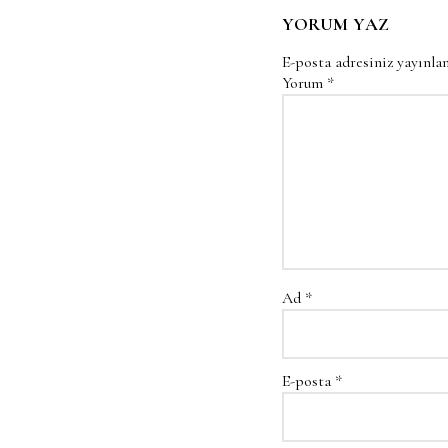
YORUM YAZ
E-posta adresiniz yayınl
Yorum
*
Ad
*
E-posta
*