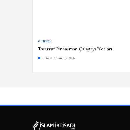
GÜNDEM
Tasarruf Finansman Çalıştayı Notları
Editör
6 Temmuz 2026