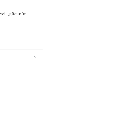
siyel işgücünün