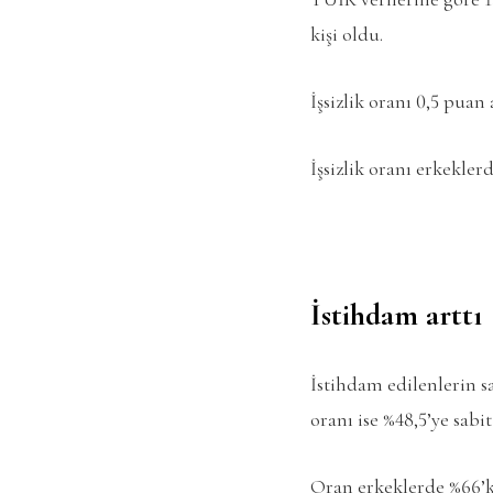
kişi oldu.
İşsizlik oranı 0,5 puan
İşsizlik oranı erkekler
İstihdam arttı
İstihdam edilenlerin sa
oranı ise %48,5’ye sabit
Oran erkeklerde %66’ke