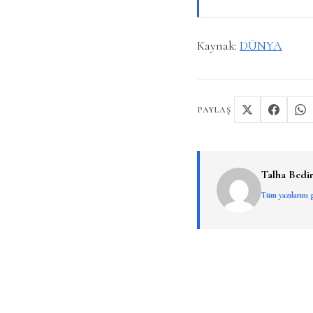
Kaynak:
DÜNYA
PAYLAŞ
Talha Bedir
Tüm yazılarını