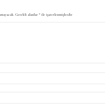
anmayacak.
Gerekli alanlar
*
ile işaretlenmişlerdir