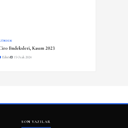
GÜNDEM
Ciro Endeksleri, Kasım 2023
Editör
15 Ocak 2024
SON YAZILAR