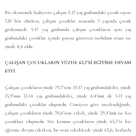
Bir ekonomik faaliyette çalışan 5-17 yaş grubundaki çocuk sayısı
720 bin olurken, çalışan çocuklar arasında 5 yaşında çocuk
gözlenmedi. 5-17 yaş grubunda çalışan çocukların aynı yaş
grubundaki çocuklar içinde payını gösteren istihdam oranı ise
yüzde 4,4 oldu.
ÇALIŞAN ÇOCUKLARIN YÜZDE 65,7’Sİ EĞİTİME DEVAM
ETTİ
Çalışan çocukların yüzde 79,7’sini 15-17 yaş grubundakiler, yüzde
15,9’unu 12-14 yaş grubundakiler, yüzde 4,4’ünü de 5-11 yaş
grubundaki çocuklar oluşturdu. Cinsiyete göre incelendiğinde,
çalışan çocukların yüzde 70,6’sını erkek, yüzde 29,4’ünü ise kız
çocukları oluşturdu. Söz konusu çocukların yüzde 65,7’si bir
eğitime devam ederken, bu oran erkeklerde yüzde 65,6, kızlarda