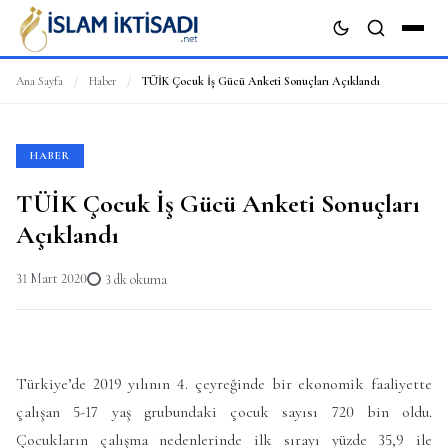
Ana Sayfa
/
Haber
/
TÜİK Çocuk İş Gücü Anketi Sonuçları Açıklandı
ARA
HABER
TÜİK Çocuk İş Gücü Anketi Sonuçları
Açıklandı
31 Mart 2020
3 dk okuma
Türkiye’de 2019 yılının 4. çeyreğinde bir ekonomik faaliyette
çalışan 5-17 yaş grubundaki çocuk sayısı 720 bin oldu.
Çocukların çalışma nedenlerinde ilk sırayı yüzde 35,9 ile