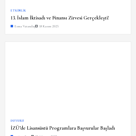
ETKINLIK
13. İslam İktisadı ve Finansı Zirvesi Gerçekleşti!
Esma Vatandaş
18 Kasım 2025
DUYURU
İZÜ’de Lisansüstü Programlara Başvurular Başladı