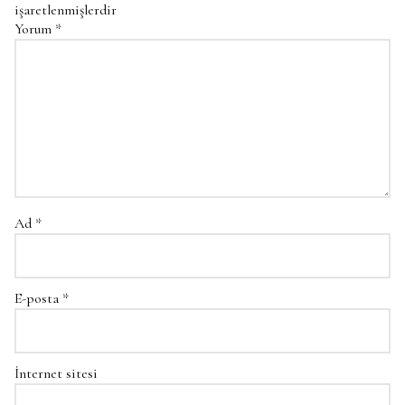
işaretlenmişlerdir
Yorum
*
Ad
*
E-posta
*
İnternet sitesi