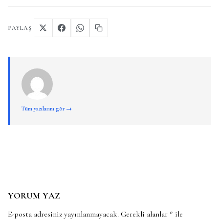
PAYLAŞ
Tüm yazılarını gör →
YORUM YAZ
E-posta adresiniz yayınlanmayacak.
Gerekli alanlar
*
ile