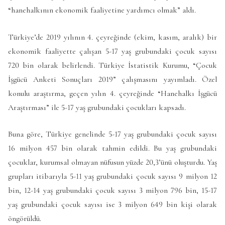
“hanehalkının ekonomik faaliyetine yardımcı olmak” aldı.
Türkiye’de 2019 yılının 4. çeyreğinde (ekim, kasım, aralık) bir
ekonomik faaliyette çalışan 5-17 yaş grubundaki çocuk sayısı
720 bin olarak belirlendi. Türkiye İstatistik Kurumu, “Çocuk
İşgücü Anketi Sonuçları 2019” çalışmasını yayımladı. Özel
konulu araştırma, geçen yılın 4. çeyreğinde “Hanehalkı İşgücü
Araştırması” ile 5-17 yaş grubundaki çocukları kapsadı.
Buna göre, Türkiye genelinde 5-17 yaş grubundaki çocuk sayısı
16 milyon 457 bin olarak tahmin edildi. Bu yaş grubundaki
çocuklar, kurumsal olmayan nüfusun yüzde 20,3’ünü oluşturdu. Yaş
grupları itibarıyla 5-11 yaş grubundaki çocuk sayısı 9 milyon 12
bin, 12-14 yaş grubundaki çocuk sayısı 3 milyon 796 bin, 15-17
yaş grubundaki çocuk sayısı ise 3 milyon 649 bin kişi olarak
öngörüldü.