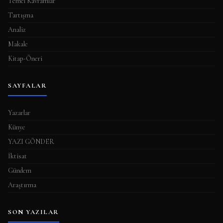
Temel Kavramlar
Tartışma
Analiz
Makale
Kitap-Öneri
SAYFALAR
Yazarlar
Künye
YAZI GÖNDER
İktisat
Gündem
Araştırma
SON YAZILAR