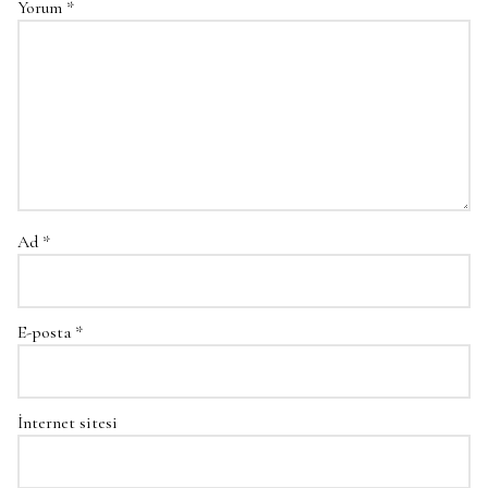
Yorum
*
Ad
*
E-posta
*
İnternet sitesi