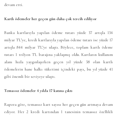
devam etti.
Kartlı ödemeler her geçen gün daha çok tercih ediliyor
Banka kartlarıyla yapılan ödeme tutarı yüzde 37 artışla 134
milyar TL’ye, kredi kartlarıyla yapılan ödeme tutarı ise yüzde 17
artışla 844 milyar TL’ye ulaştı. Böylece, toplam kartlı ödeme
tutarı 1 trilyon TL barajına yaklaşmış oldu. Kartların kullanım
alanı hızla yaygınlaşırken geçen yıl yüzde 38 olan kartlı
ödemelerin hane halkı tüketimi içindeki payı, bu yıl yüzde 41
gibi önemli bir seviyeye ulaştı.
Temassız ödemeler 4 yılda 17 katına çıktı
Rapora göre, temassız kart sayısı her geçen gün artmaya devam
ediyor. Her 2 kredi kartından 1 tanesinin temassız özellikli