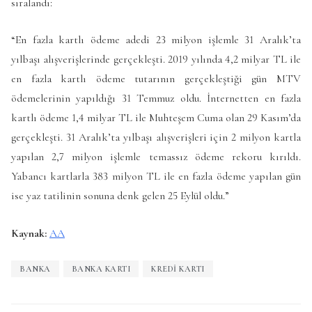
sıralandı:
“En fazla kartlı ödeme adedi 23 milyon işlemle 31 Aralık’ta
yılbaşı alışverişlerinde gerçekleşti. 2019 yılında 4,2 milyar TL ile
en fazla kartlı ödeme tutarının gerçekleştiği gün MTV
ödemelerinin yapıldığı 31 Temmuz oldu. İnternetten en fazla
kartlı ödeme 1,4 milyar TL ile Muhteşem Cuma olan 29 Kasım’da
gerçekleşti. 31 Aralık’ta yılbaşı alışverişleri için 2 milyon kartla
yapılan 2,7 milyon işlemle temassız ödeme rekoru kırıldı.
Yabancı kartlarla 383 milyon TL ile en fazla ödeme yapılan gün
ise yaz tatilinin sonuna denk gelen 25 Eylül oldu.”
Kaynak:
AA
BANKA
BANKA KARTI
KREDI KARTI