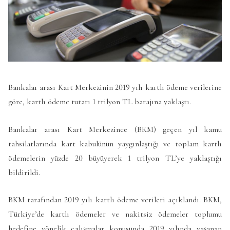
Bankalar arası Kart Merkezinin 2019 yılı kartlı ödeme verilerine
göre, kartlı ödeme tutarı 1 trilyon TL barajına yaklaştı.
Bankalar arası Kart Merkezince (BKM) geçen yıl kamu
tahsilatlarında kart kabulünün yaygınlaştığı ve toplam kartlı
ödemelerin yüzde 20 büyüyerek 1 trilyon TL’ye yaklaştığı
bildirildi.
BKM tarafından 2019 yılı kartlı ödeme verileri açıklandı. BKM,
Türkiye’de kartlı ödemeler ve nakitsiz ödemeler toplumu
hedefine yönelik çalışmalar konusunda 2019 yılında yaşanan