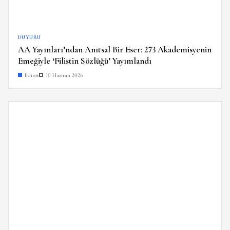
DUYURU
AA Yayınları’ndan Anıtsal Bir Eser: 273 Akademisyenin
Emeğiyle ‘Filistin Sözlüğü’ Yayımlandı
Editör
10 Haziran 2026