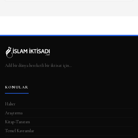
Adil bir dünya bereketli bir iktisat için…
KONULAR
Haber
Araştırma
Kitap-Tanıtım
Temel Kavramlar