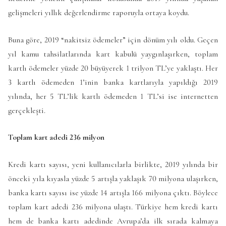
gelişmeleri yıllık değerlendirme raporuyla ortaya koydu.
Buna göre, 2019 “nakitsiz ödemeler” için dönüm yılı oldu. Geçen
yıl kamu tahsilatlarında kart kabulü yaygınlaşırken, toplam
kartlı ödemeler yüzde 20 büyüyerek 1 trilyon TL’ye yaklaştı. Her
3 kartlı ödemeden 1’inin banka kartlarıyla yapıldığı 2019
yılında, her 5 TL’lik kartlı ödemeden 1 TL’si ise internetten
gerçekleşti.
Toplam kart adedi 236 milyon
Kredi kartı sayısı, yeni kullanıcılarla birlikte, 2019 yılında bir
önceki yıla kıyasla yüzde 5 artışla yaklaşık 70 milyona ulaşırken,
banka kartı sayısı ise yüzde 14 artışla 166 milyona çıktı. Böylece
toplam kart adedi 236 milyona ulaştı. Türkiye hem kredi kartı
hem de banka kartı adedinde Avrupa’da ilk sırada kalmaya