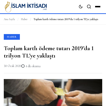
Ana Sayfa
/
Haber
/
Toplam kartlı ödeme tutarı 2019’da 1 trilyon TL’ye yaklaştı
ARA
HABER
Toplam kartlı ödeme tutarı 2019’da 1
trilyon TL’ye yaklaştı
30 Ocak 2020
4 dk okuma