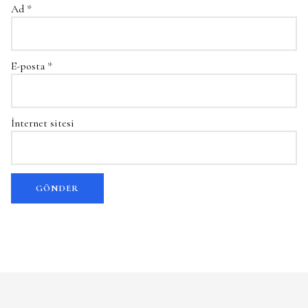
Ad
*
E-posta
*
İnternet sitesi