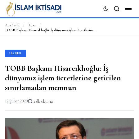
Ana Sayfa
/
Haber
/
TOBB Başkanı Hisarcıklıoğlu: İş dünyamız işlem ücretlerine getirilen sınırlamadan memnun
ARA
HABER
TOBB Başkanı Hisarcıklıoğlu: İş
dünyamız işlem ücretlerine getirilen
sınırlamadan memnun
12 Şubat 2020
2 dk okuma