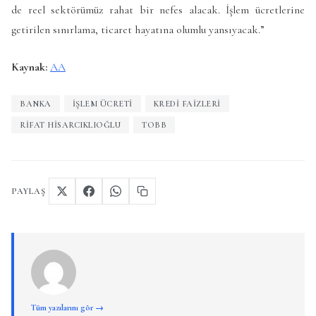
de reel sektörümüz rahat bir nefes alacak. İşlem ücretlerine
getirilen sınırlama, ticaret hayatına olumlu yansıyacak.”
Kaynak:
AA
BANKA
IŞLEM ÜCRETI
KREDI FAIZLERI
RIFAT HISARCIKLIOĞLU
TOBB
PAYLAŞ
Tüm yazılarını gör →