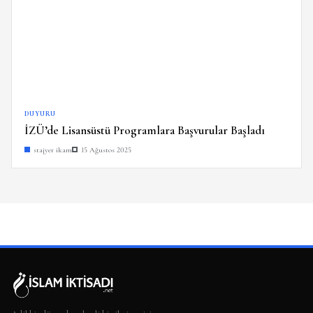
DUYURU
İZÜ’de Lisansüstü Programlara Başvurular Başladı
stajyer ikam
15 Ağustos 2025