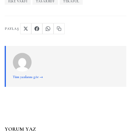
İLKE VAKFI
TASARRUF
TEKAFÜL
PAYLAŞ
Tüm yazılarını gör →
YORUM YAZ