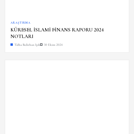
ARAŞTIRMA
KÜRESEL İSLAMİ FİNANS RAPORU 2024
NOTLARI
Talha Bedirhan Işık
30 Ekim 2024