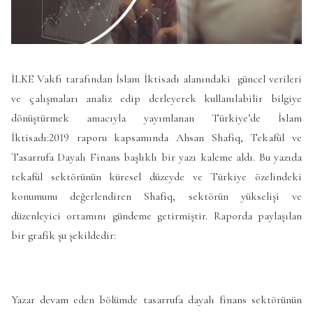
İLKE Vakfı tarafından İslam İktisadı alanındaki güncel verileri
ve çalışmaları analiz edip derleyerek kullanılabilir bilgiye
dönüştürmek amacıyla yayımlanan Türkiye’de İslam
İktisadı:2019 raporu kapsamında Ahsan Shafiq, Tekafül ve
Tasarrufa Dayalı Finans başlıklı bir yazı kaleme aldı. Bu yazıda
tekafül sektörünün küresel düzeyde ve Türkiye özelindeki
konumunu değerlendiren Shafiq, sektörün yükselişi ve
düzenleyici ortamını gündeme getirmiştir. Raporda paylaşılan
bir grafik şu şekildedir:
Yazar devam eden bölümde tasarrufa dayalı finans sektörünün