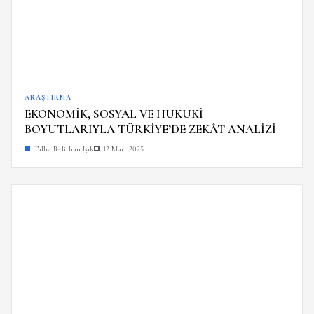
ARAŞTIRMA
EKONOMİK, SOSYAL VE HUKUKİ
BOYUTLARIYLA TÜRKİYE’DE ZEKÂT ANALİZİ
Talha Bedirhan Işık
12 Mart 2025