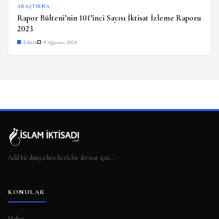
ARAŞTIRMA
Rapor Bülteni’nin 101’inci Sayısı İktisat İzleme Raporu
2023
Editör
8 Ağustos 2024
Adil bir dünya bereketli bir iktisat için…
KONULAR
Haber