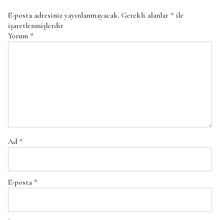
E-posta adresiniz yayınlanmayacak.
Gerekli alanlar
*
ile
işaretlenmişlerdir
Yorum
*
Ad
*
E-posta
*