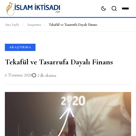
Ana Sayfa
/
Araştırma
/
Tekafül ve Tasarrufa Dayalı Finans
ARA
ARAŞTIRMA
Tekafül ve Tasarrufa Dayalı Finans
6 Temmuz 2020
2 dk okuma