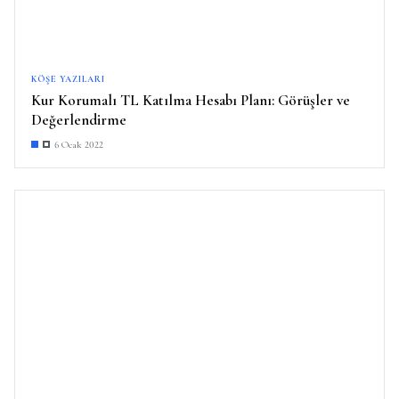
KÖŞE YAZILARI
Kur Korumalı TL Katılma Hesabı Planı: Görüşler ve
Değerlendirme
6 Ocak 2022