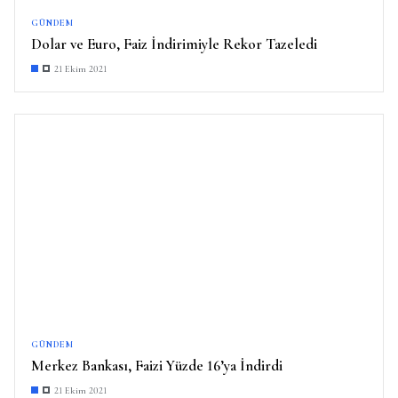
GÜNDEM
Dolar ve Euro, Faiz İndirimiyle Rekor Tazeledi
21 Ekim 2021
GÜNDEM
Merkez Bankası, Faizi Yüzde 16’ya İndirdi
21 Ekim 2021