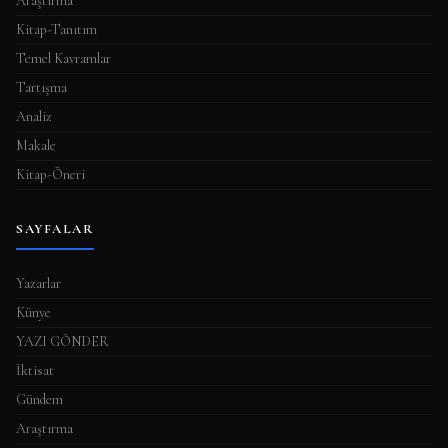
Araştırma
ı
Kitap-Tanıtım
Temel Kavramlar
Tartışma
Analiz
Makale
Kitap-Öneri
SAYFALAR
Yazarlar
Künye
YAZI GÖNDER
İktisat
Gündem
Araştırma