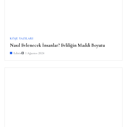
KÖŞE YAZILARI
Nasıl Evlenecek İnsanlar? Evliliğin Maddi Boyutu
Editör
1 Ağustos 2024