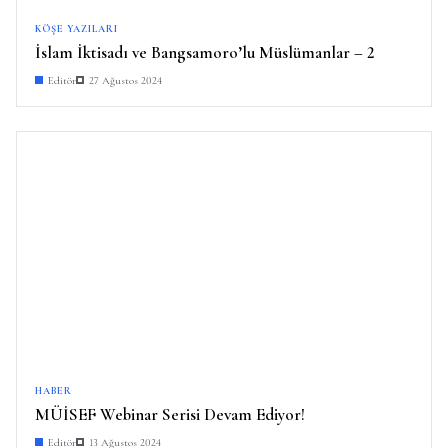
KÖŞE YAZILARI
İslam İktisadı ve Bangsamoro’lu Müslümanlar – 2
Editör
27 Ağustos 2024
HABER
MÜİSEF Webinar Serisi Devam Ediyor!
Editör
13 Ağustos 2024