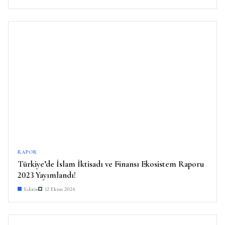
RAPOR
Türkiye’de İslam İktisadı ve Finansı Ekosistem Raporu
2023 Yayımlandı!
Editör
12 Ekim 2024