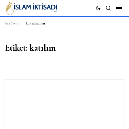
Ana Sayfa
/
Etiket:
katılım
ARA
Etiket:
katılım