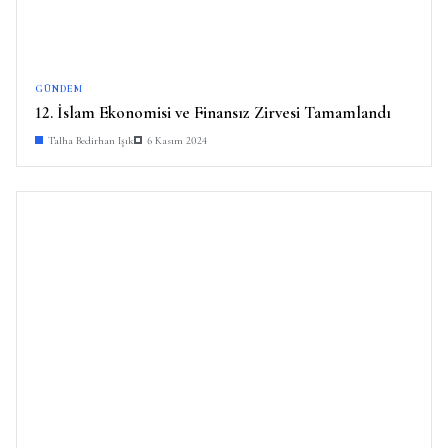
GÜNDEM
12. İslam Ekonomisi ve Finansız Zirvesi Tamamlandı
Talha Bedirhan Işık
6 Kasım 2024