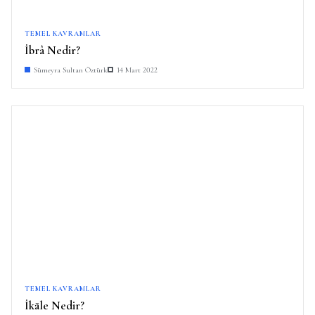
TEMEL KAVRAMLAR
İbrâ Nedir?
Sümeyra Sultan Öztürk
14 Mart 2022
TEMEL KAVRAMLAR
İkāle Nedir?