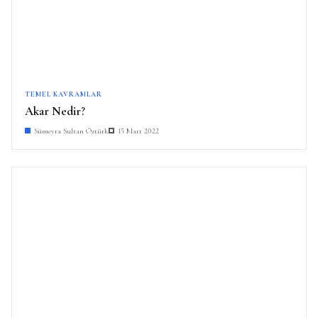
TEMEL KAVRAMLAR
Akar Nedir?
Sümeyra Sultan Öztürk
15 Mart 2022