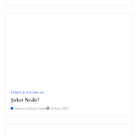
TEMEL KAVRAMLAR
Şirket Nedir?
Sümeyra Sultan Öztürk
16 Mart 2022