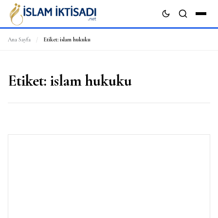
Ana Sayfa
/
Etiket:
islam hukuku
ARA
Etiket:
islam hukuku