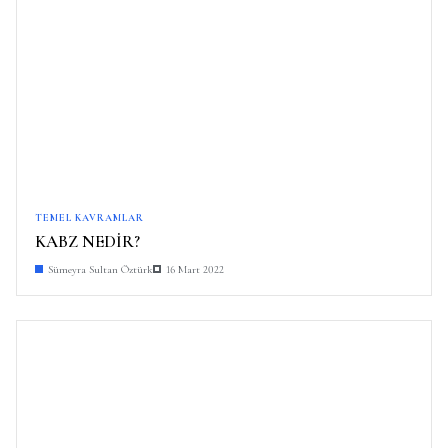
TEMEL KAVRAMLAR
KABZ NEDİR?
Sümeyra Sultan Öztürk
16 Mart 2022