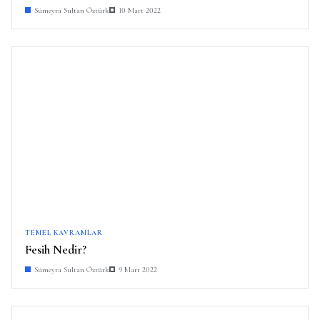
Sümeyra Sultan Öztürk
10 Mart 2022
TEMEL KAVRAMLAR
Fesih Nedir?
Sümeyra Sultan Öztürk
9 Mart 2022