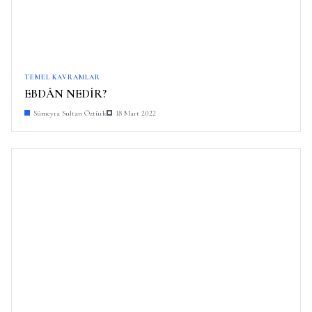
TEMEL KAVRAMLAR
EBDÂN NEDİR?
Sümeyra Sultan Öztürk
18 Mart 2022