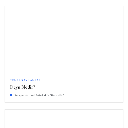
TEMEL KAVRAMLAR
Deyn Nedir?
Sümeyra Sultan Öztürk
5 Nisan 2022