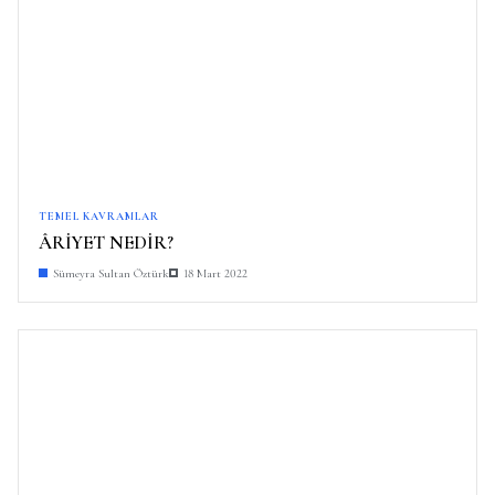
TEMEL KAVRAMLAR
ÂRİYET NEDİR?
Sümeyra Sultan Öztürk
18 Mart 2022