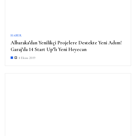
HABER
Albaraka’dan Yenilikçi Projelere Destekte Yeni Adım!
Garaj’da 14 Start Up’lı Yeni Heyecan
4 Ekim 2019