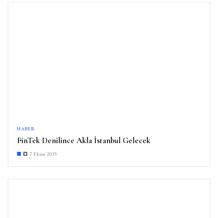
HABER
FinTek Denilince Akla İstanbul Gelecek
7 Ekim 2019