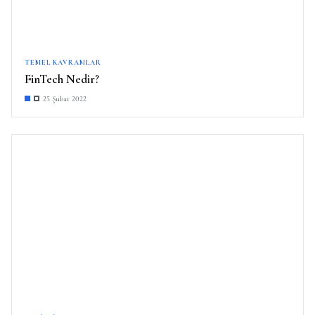
TEMEL KAVRAMLAR
FinTech Nedir?
25 Şubat 2022