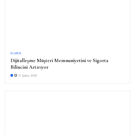
HABER
Dijitalleşme Müşteri Memnuniyetini ve Sigorta
Bilincini Artırıyor
17 Şubat 2020