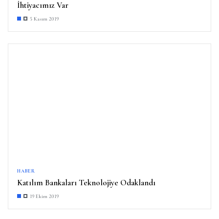
İhtiyacımız Var
5 Kasım 2019
HABER
Katılım Bankaları Teknolojiye Odaklandı
19 Ekim 2019