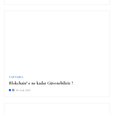
TARTIŞMA
Blokchain’ e ne kadar Güvenebiliriz ?
24 Ocak 2021