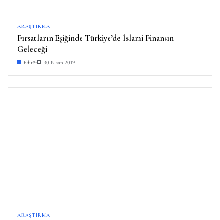
ARAŞTIRMA
Fırsatların Eşiğinde Türkiye’de İslami Finansın
Geleceği
Editör
30 Nisan 2019
ARAŞTIRMA