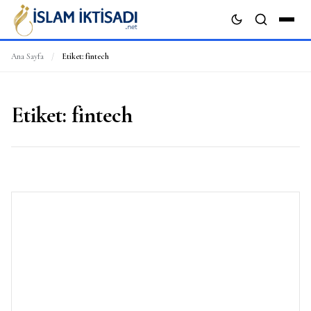
Ana Sayfa
/
Etiket:
fintech
ARA
Etiket:
fintech