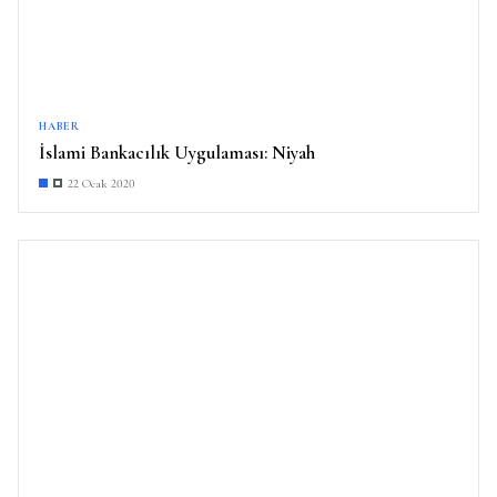
HABER
İslami Bankacılık Uygulaması: Niyah
22 Ocak 2020