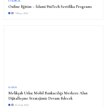
ETKINLIK
Online Eğitim – İslami FinTech Sertifika Programı
7 Mayıs 2021
HABER
Melikşah Utku: Mobil Bankacılığı Merkeze Alan
Dijitalleşme Stratejimiz Devam Edecek
25 Ocak 2021