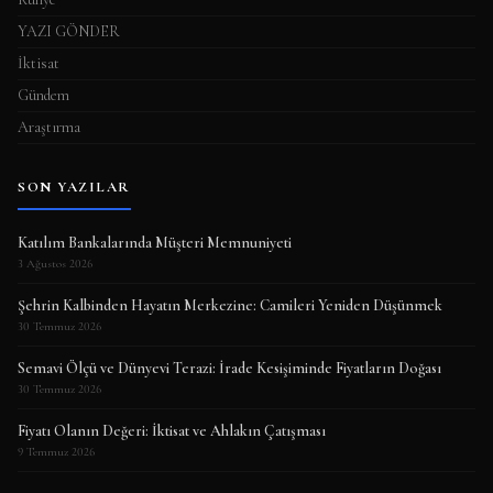
YAZI GÖNDER
İktisat
Gündem
Araştırma
SON YAZILAR
Katılım Bankalarında Müşteri Memnuniyeti
3 Ağustos 2026
Şehrin Kalbinden Hayatın Merkezine: Camileri Yeniden Düşünmek
30 Temmuz 2026
Semavi Ölçü ve Dünyevi Terazi: İrade Kesişiminde Fiyatların Doğası
30 Temmuz 2026
Fiyatı Olanın Değeri: İktisat ve Ahlakın Çatışması
9 Temmuz 2026