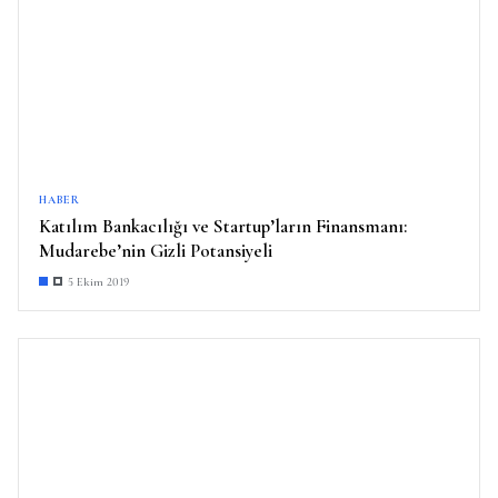
HABER
Katılım Bankacılığı ve Startup’ların Finansmanı:
Mudarebe’nin Gizli Potansiyeli
5 Ekim 2019