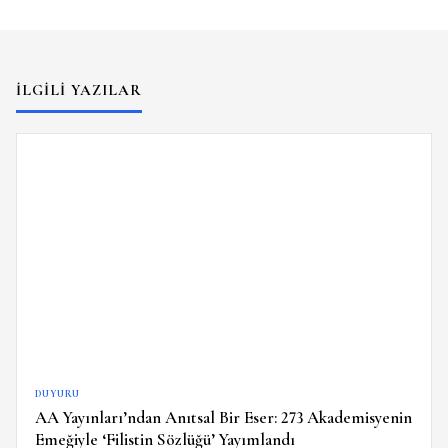
İLGILI YAZILAR
DUYURU
AA Yayınları’ndan Anıtsal Bir Eser: 273 Akademisyenin
Emeğiyle ‘Filistin Sözlüğü’ Yayımlandı