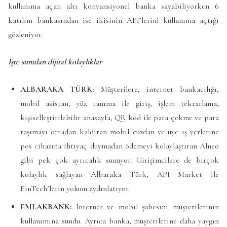
kullanıma açan altı konvansiyonel banka sayabiliyorken 6
katılım bankasından ise ikisinin API’lerini kullanıma açtığı
gözleniyor.
İşte sunulan dijital kolaylıklar
ALBARAKA TÜRK:
Müşterilere, internet bankacılığı,
mobil asistan, yüz tanıma ile giriş, işlem tekrarlama,
kişiselleştirilebilir anasayfa, QR kod ile para çekme ve para
taşımayı ortadan kaldıran mobil cüzdan ve üye iş yerlerine
pos cihazına ihtiyaç duymadan ödemeyi kolaylaştıran Alneo
gibi pek çok ayrıcalık sunuyor. Girişimcilere de birçok
kolaylık sağlayan Albaraka Türk, API Market ile
FinTech’lerin yolunu aydınlatıyor.
EMLAKBANK:
İnternet ve mobil şubesini müşterilerinin
kullanımına sundu. Ayrıca banka, müşterilerine daha yaygın