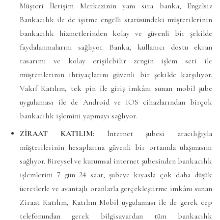
Müşteri İletişim Merkezinin yanı sıra banka, Engelsiz
Bankacılık ile de işitme engelli statüsündeki müşterilerinin
bankacılık hizmetlerinden kolay ve güvenli bir şekilde
faydalanmalarını sağlıyor. Banka, kullanıcı dostu ekran
tasarımı ve kolay erişilebilir zengin işlem seti ile
müşterilerinin ihtiyaçlarını güvenli bir şekilde karşılıyor.
Vakıf Katılım, tek pin ile giriş imkânı sunan mobil şube
uygulaması ile de Android ve iOS cihazlarından birçok
bankacılık işlemini yapmayı sağlıyor.
ZİRAAT KATILIM:
İnternet şubesi aracılığıyla
müşterilerinin hesaplarına güvenli bir ortamda ulaşmasını
sağlıyor. Bireysel ve kurumsal internet şubesinden bankacılık
işlemlerini 7 gün 24 saat, şubeye kıyasla çok daha düşük
ücretlerle ve avantajlı oranlarla gerçekleştirme imkânı sunan
Ziraat Katılım, Katılım Mobil uygulaması ile de gerek cep
telefonundan gerek bilgisayardan tüm bankacılık