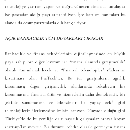
teknolojiye yatırım yapan ve doğru yöneten finansal kuruluşlar
ise pastadan aldığı payı artırabiliyor. İşte katılım bankaları bu
alanda da cesur yatırımlarla dikkat çekiyor.
AÇIK BANKACILIK TÜM DUVARLARI YIKACAK
Bankacılık ve finans sektörlerinin dijitalleşmesinde en büyük
paya sahip bir diğer kavram ise “finans alanında girişimcilik”
olarak tanımlanabilecek ve “finansal teknolojiler” ifadesinin
kısaltması olan FinTech’ler. Bu tür girişimlerin ağırlık
kazanması; diğer girişimcilik alanlarında rekabetin hız
kazanmasına, finansal ürün ve hizmetlerin daha demokratik bir
şekilde sunulmasına ve blokzincir ile yapay zekâ gibi
teknolojilerin ilerlemesine imkân tanıyor. Dünyada olduğu gibi
Türkiye’de de bu yeniliğe dair başarılı çalışmalar ortaya koyan
start-up’lar mevcut. Bu durumu tehdit olarak görmeyen finans