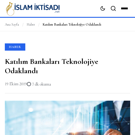
Ana Sayfa
/
Haber
/
Katılım Bankaları Teknolojiye Odaklandı
ARA
HABER
Katılım Bankaları Teknolojiye
Odaklandı
19 Ekim 2019
7 dk okuma