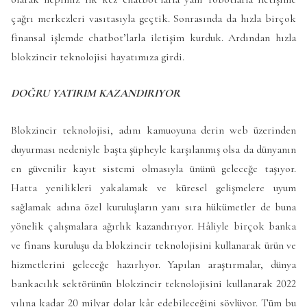
çağrı merkezleri vasıtasıyla geçtik. Sonrasında da hızla birçok
finansal işlemde chatbot’larla iletişim kurduk. Ardından hızla
blokzincir teknolojisi hayatımıza girdi.
DOĞRU YATIRIM KAZANDIRIYOR
Blokzincir teknolojisi, adını kamuoyuna derin web üzerinden
duyurması nedeniyle başta şüpheyle karşılanmış olsa da dünyanın
en güvenilir kayıt sistemi olmasıyla ününü geleceğe taşıyor.
Hatta yenilikleri yakalamak ve küresel gelişmelere uyum
sağlamak adına özel kuruluşların yanı sıra hükümetler de buna
yönelik çalışmalara ağırlık kazandırıyor. Hâliyle birçok banka
ve finans kuruluşu da blokzincir teknolojisini kullanarak ürün ve
hizmetlerini geleceğe hazırlıyor. Yapılan araştırmalar, dünya
bankacılık sektörünün blokzincir teknolojisini kullanarak 2022
yılına kadar 20 milyar dolar kâr edebileceğini söylüyor. Tüm bu