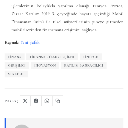
işlemlerinin kolaylıkla yapılma olanağı tanıyor. Ayrıca,
Ziraat Katılım 2019 3. çeyreğinde hayata geçirdiği Mobil
Finansman ürünü ile tüzel müşterilerinin şubeye gitmeden
mobil üzerinden finansmana erişimini sağlıyor.
Kaynak:
Yeni Şafak
FINANS
FINANSAL TEKNOLOJILER
FINTECH
GIRIŞIMCI
INOVASYON
KATILIM BANKACILIĞI
START UP
PAYLAŞ