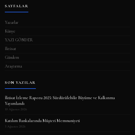
SAYFALAR
Yazarlar
Künye
YAZI GÖNDER
İktisat
Gündem
Araştırma
SON YAZILAR
İktisat İzleme Raporu 2025: Sürdürülebilir Büyüme ve Kalkınma
Yayımlandı
10 Ağustos 2026
Katılım Bankalarında Müşteri Memnuniyeti
3 Ağustos 2026