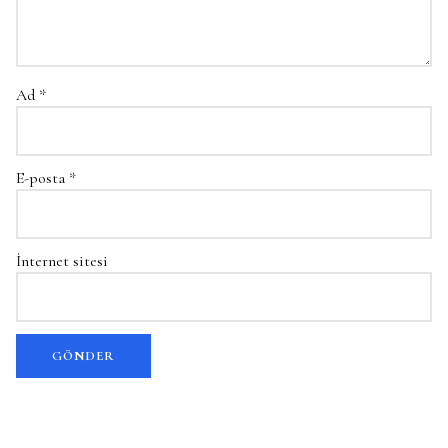
Ad
*
E-posta
*
İnternet sitesi