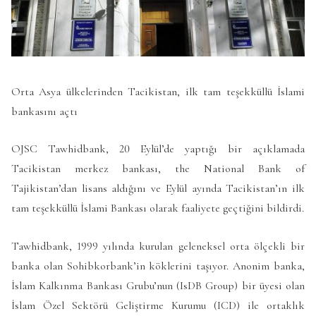
Orta Asya ülkelerinden Tacikistan, ilk tam teşekküllü İslami
bankasını açtı
OJSC Tawhidbank, 20 Eylül’de yaptığı bir açıklamada
Tacikistan merkez bankası, the National Bank of
Tajikistan’dan lisans aldığını ve Eylül ayında Tacikistan’ın ilk
tam teşekküllü İslami Bankası olarak faaliyete geçtiğini bildirdi.
Tawhidbank, 1999 yılında kurulan geleneksel orta ölçekli bir
banka olan Sohibkorbank’in köklerini taşıyor. Anonim banka,
İslam Kalkınma Bankası Grubu’nun (IsDB Group) bir üyesi olan
İslam Özel Sektörü Geliştirme Kurumu (ICD) ile ortaklık