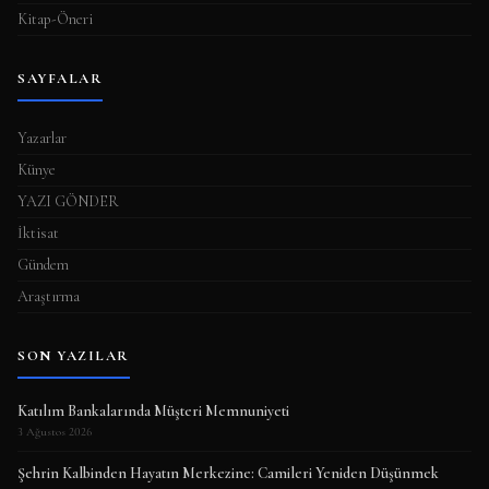
Kitap-Öneri
SAYFALAR
Yazarlar
Künye
YAZI GÖNDER
İktisat
Gündem
Araştırma
SON YAZILAR
Katılım Bankalarında Müşteri Memnuniyeti
3 Ağustos 2026
Şehrin Kalbinden Hayatın Merkezine: Camileri Yeniden Düşünmek