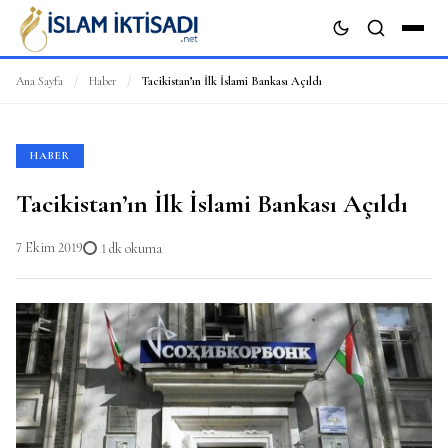
Ana Sayfa
/
Haber
/
Tacikistan’ın İlk İslami Bankası Açıldı
ARA
HABER
Tacikistan’ın İlk İslami Bankası Açıldı
7 Ekim 2019
1 dk okuma