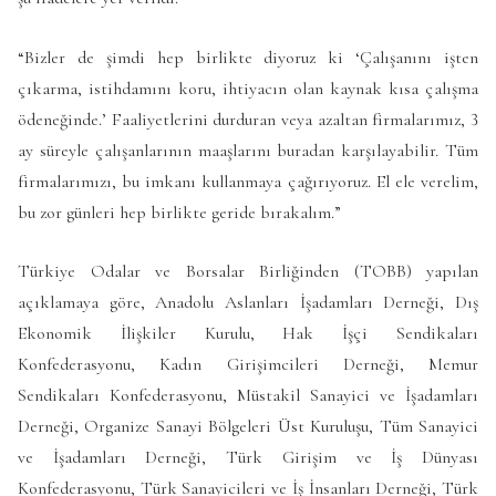
“Bizler de şimdi hep birlikte diyoruz ki ‘Çalışanını işten
çıkarma, istihdamını koru, ihtiyacın olan kaynak kısa çalışma
ödeneğinde.’ Faaliyetlerini durduran veya azaltan firmalarımız, 3
ay süreyle çalışanlarının maaşlarını buradan karşılayabilir. Tüm
firmalarımızı, bu imkanı kullanmaya çağırıyoruz. El ele verelim,
bu zor günleri hep birlikte geride bırakalım.”
Türkiye Odalar ve Borsalar Birliğinden (TOBB) yapılan
açıklamaya göre, Anadolu Aslanları İşadamları Derneği, Dış
Ekonomik İlişkiler Kurulu, Hak İşçi Sendikaları
Konfederasyonu, Kadın Girişimcileri Derneği, Memur
Sendikaları Konfederasyonu, Müstakil Sanayici ve İşadamları
Derneği, Organize Sanayi Bölgeleri Üst Kuruluşu, Tüm Sanayici
ve İşadamları Derneği, Türk Girişim ve İş Dünyası
Konfederasyonu, Türk Sanayicileri ve İş İnsanları Derneği, Türk