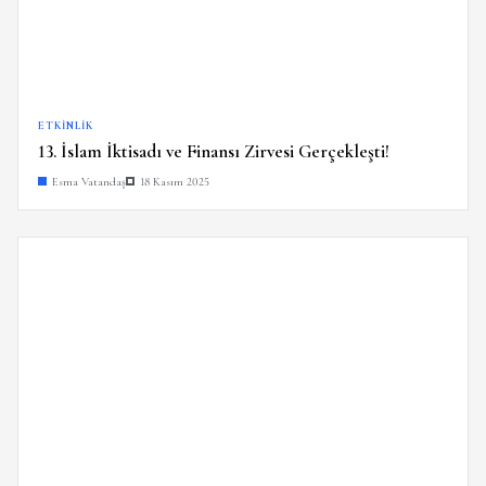
ETKINLIK
13. İslam İktisadı ve Finansı Zirvesi Gerçekleşti!
Esma Vatandaş
18 Kasım 2025