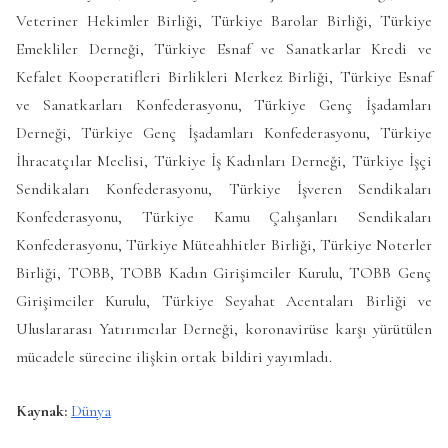
Veteriner Hekimler Birliği, Türkiye Barolar Birliği, Türkiye
Emekliler Derneği, Türkiye Esnaf ve Sanatkarlar Kredi ve
Kefalet Kooperatifleri Birlikleri Merkez Birliği, Türkiye Esnaf
ve Sanatkarları Konfederasyonu, Türkiye Genç İşadamları
Derneği, Türkiye Genç İşadamları Konfederasyonu, Türkiye
İhracatçılar Meclisi, Türkiye İş Kadınları Derneği, Türkiye İşçi
Sendikaları Konfederasyonu, Türkiye İşveren Sendikaları
Konfederasyonu, Türkiye Kamu Çalışanları Sendikaları
Konfederasyonu, Türkiye Müteahhitler Birliği, Türkiye Noterler
Birliği, TOBB, TOBB Kadın Girişimciler Kurulu, TOBB Genç
Girişimciler Kurulu, Türkiye Seyahat Acentaları Birliği ve
Uluslararası Yatırımcılar Derneği, koronavirüse karşı yürütülen
mücadele sürecine ilişkin ortak bildiri yayımladı.
Kaynak:
Dünya