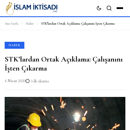
Ana Sayfa
/
Haber
/
STK’lardan Ortak Açıklama: Çalışanını İşten Çıkarma
ARA
HABER
STK’lardan Ortak Açıklama: Çalışanını
İşten Çıkarma
4 Nisan 2020
3 dk okuma