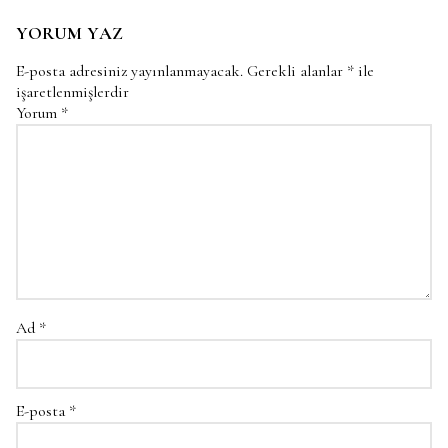
YORUM YAZ
E-posta adresiniz yayınlanmayacak.
Gerekli alanlar
*
ile
işaretlenmişlerdir
Yorum
*
Ad
*
E-posta
*