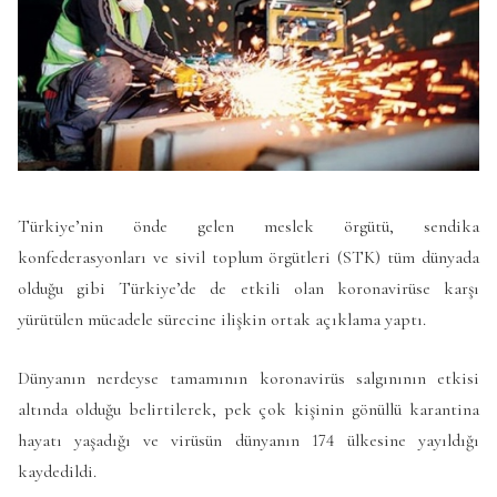
Türkiye’nin önde gelen meslek örgütü, sendika
konfederasyonları ve sivil toplum örgütleri (STK) tüm dünyada
olduğu gibi Türkiye’de de etkili olan koronavirüse karşı
yürütülen mücadele sürecine ilişkin ortak açıklama yaptı.
Dünyanın nerdeyse tamamının koronavirüs salgınının etkisi
altında olduğu belirtilerek, pek çok kişinin gönüllü karantina
hayatı yaşadığı ve virüsün dünyanın 174 ülkesine yayıldığı
kaydedildi.