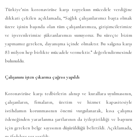
Türkiye’nin koronavirüse karşı topyekun mücedele verdiğine
dikkati çekilen açıklamada, “Sağlık çalışanlarımız başta olmak
üzere işinin başında olan tüm çalışanlarımıza, girişimcilerimize
ve işverenlerimize şükranlarımızı sunuyoruz. Bu süreçte bizim
yapmamız gereken, dayanışma içinde olmaktır. Bu salgına karşı
83 milyon hep birlikte mücadele vermektir.” değerlendirmesinde
bulunuldu.
Çalışanını işten çıkarma çağrısı yapıldı
Koronavirüse karşı tedbirlerin alınıp ve kurallara uyulmasının,
çalışanların, fimaların, üretim ve hizmet kapasitesiyle
istihdamın korunmasının önemi vurgulanarak, kısa çalışma
ödeneğinden yararlanma şartlarının da iyileştirildiği ve başvuru
için gereken belge sayısının düşürüldüğü belirtildi. Açıklamada,
şu ifadelere yer verildi: