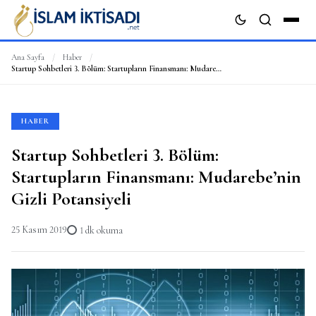
Ana Sayfa
/
Haber
/
Startup Sohbetleri 3. Bölüm: Startupların Finansmanı: Mudarebe’nin Gizli Potansiyeli
ARA
HABER
Startup Sohbetleri 3. Bölüm:
Startupların Finansmanı: Mudarebe’nin
Gizli Potansiyeli
25 Kasım 2019
1 dk okuma