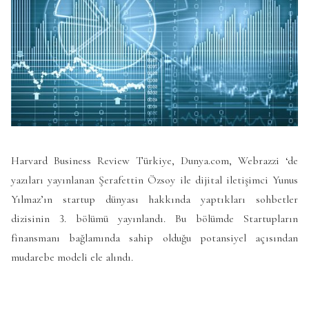
Harvard Business Review Türkiye, Dunya.com, Webrazzi ‘de
yazıları yayınlanan Şerafettin Özsoy ile dijital iletişimci Yunus
Yılmaz’ın startup dünyası hakkında yaptıkları sohbetler
dizisinin 3. bölümü yayınlandı. Bu bölümde Startupların
finansmanı bağlamında sahip olduğu potansiyel açısından
mudarebe modeli ele alındı.