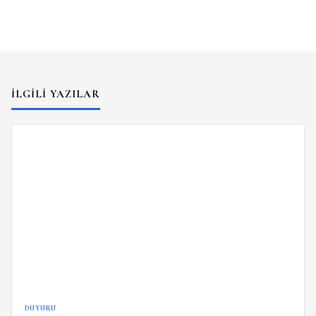
İLGILI YAZILAR
DUYURU