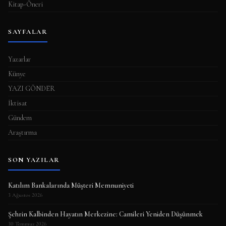
Kitap-Öneri
SAYFALAR
Yazarlar
Künye
YAZI GÖNDER
İktisat
Gündem
Araştırma
SON YAZILAR
Katılım Bankalarında Müşteri Memnuniyeti
3 Ağustos 2026
Şehrin Kalbinden Hayatın Merkezine: Camileri Yeniden Düşünmek
30 Temmuz 2026