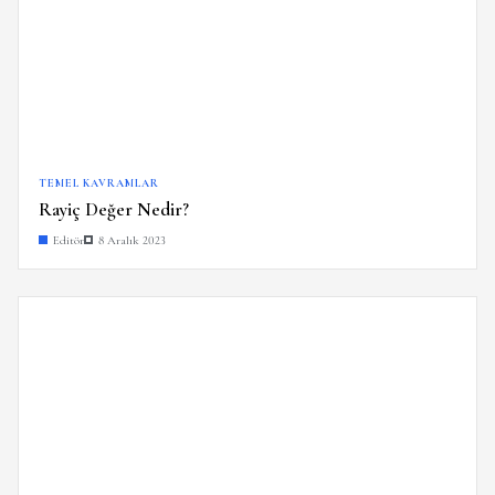
TEMEL KAVRAMLAR
Rayiç Değer Nedir?
Editör
8 Aralık 2023