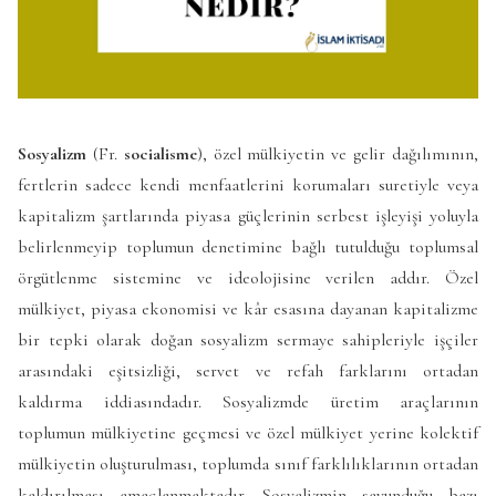
Sosyalizm
(Fr.
socialisme
), özel mülkiyetin ve gelir dağılımının,
fertlerin sadece kendi menfaatlerini korumaları suretiyle veya
kapitalizm şartlarında piyasa güçlerinin serbest işleyişi yoluyla
belirlenmeyip toplumun denetimine bağlı tutulduğu toplumsal
örgütlenme sistemine ve ideolojisine verilen addır. Özel
mülkiyet, piyasa ekonomisi ve kâr esasına dayanan kapitalizme
bir tepki olarak doğan sosyalizm sermaye sahipleriyle işçiler
arasındaki eşitsizliği, servet ve refah farklarını ortadan
kaldırma iddiasındadır. Sosyalizmde üretim araçlarının
toplumun mülkiyetine geçmesi ve özel mülkiyet yerine kolektif
mülkiyetin oluşturulması, toplumda sınıf farklılıklarının ortadan
kaldırılması amaçlanmaktadır. Sosyalizmin savunduğu bazı