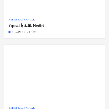
TEMEL KAVRAMLAR
Yapısal İşsizlik Nedir?
Editör
6 Aralık 2023
TEMEL KAVRAMLAR