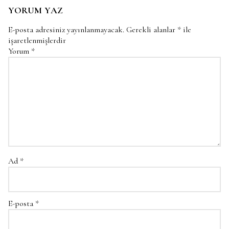
YORUM YAZ
E-posta adresiniz yayınlanmayacak.
Gerekli alanlar
*
ile
işaretlenmişlerdir
Yorum
*
Ad
*
E-posta
*