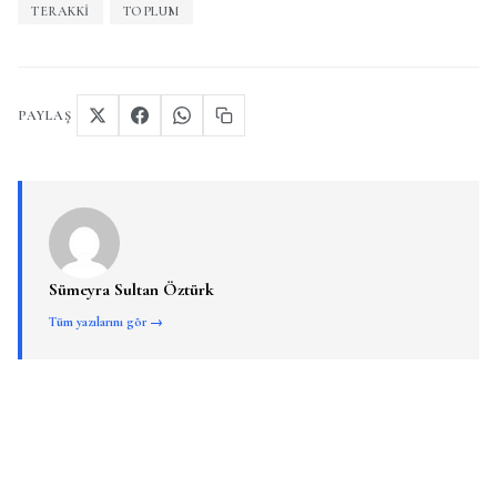
TERAKKI
TOPLUM
PAYLAŞ
Sümeyra Sultan Öztürk
Tüm yazılarını gör →