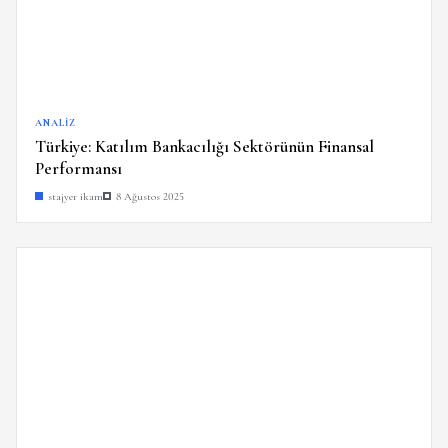
ANALIZ
Türkiye: Katılım Bankacılığı Sektörünün Finansal
Performansı
stajyer ikam
8 Ağustos 2025