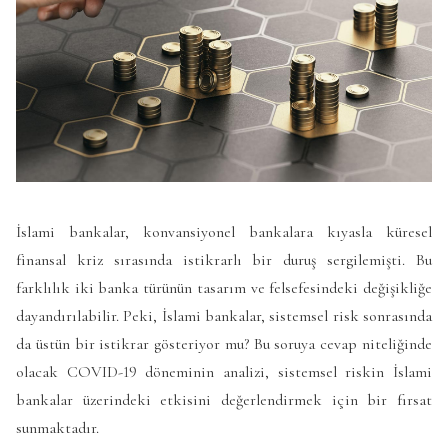
İslami bankalar, konvansiyonel bankalara kıyasla küresel
finansal kriz sırasında istikrarlı bir duruş sergilemişti. Bu
farklılık iki banka türünün tasarım ve felsefesindeki değişikliğe
dayandırılabilir. Peki, İslami bankalar, sistemsel risk sonrasında
da üstün bir istikrar gösteriyor mu? Bu soruya cevap niteliğinde
olacak COVID-19 döneminin analizi, sistemsel riskin İslami
bankalar üzerindeki etkisini değerlendirmek için bir fırsat
sunmaktadır.