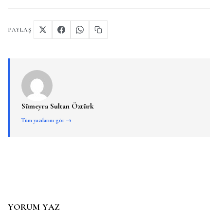
PAYLAŞ
Sümeyra Sultan Öztürk
Tüm yazılarını gör →
YORUM YAZ