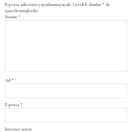
E-posta adresiniz yayınlanmayacak.
Gerekli alanlar
*
ile
işaretlenmişlerdir
Yorum
*
Ad
*
E-posta
*
İnternet sitesi