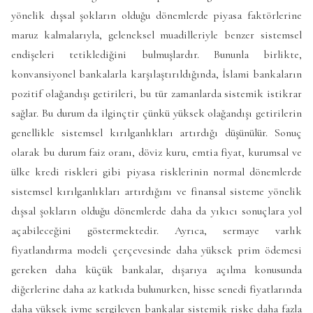
yönelik dışsal şokların olduğu dönemlerde piyasa faktörlerine
maruz kalmalarıyla, geleneksel muadilleriyle benzer sistemsel
endişeleri tetiklediğini bulmuşlardır. Bununla birlikte,
konvansiyonel bankalarla karşılaştırıldığında, İslami bankaların
pozitif olağandışı getirileri, bu tür zamanlarda sistemik istikrar
sağlar. Bu durum da ilginçtir çünkü yüksek olağandışı getirilerin
genellikle sistemsel kırılganlıkları artırdığı düşünülür. Sonuç
olarak bu durum faiz oranı, döviz kuru, emtia fiyat, kurumsal ve
ülke kredi riskleri gibi piyasa risklerinin normal dönemlerde
sistemsel kırılganlıkları artırdığını ve finansal sisteme yönelik
dışsal şokların olduğu dönemlerde daha da yıkıcı sonuçlara yol
açabileceğini göstermektedir. Ayrıca, sermaye varlık
fiyatlandırma modeli çerçevesinde daha yüksek prim ödemesi
gereken daha küçük bankalar, dışarıya açılma konusunda
diğerlerine daha az katkıda bulunurken, hisse senedi fiyatlarında
daha yüksek ivme sergileyen bankalar sistemik riske daha fazla