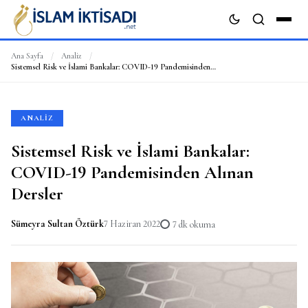
Ana Sayfa
/
Analiz
/
Sistemsel Risk ve İslami Bankalar: COVID-19 Pandemisinden Alınan Dersler
ARA
ANALIZ
Sistemsel Risk ve İslami Bankalar:
COVID-19 Pandemisinden Alınan
Dersler
Sümeyra Sultan Öztürk
7 Haziran 2022
7 dk okuma