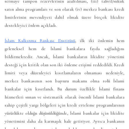
sermaye tampon rezervlerinin azaltılması, (iii) tahvil/sukuk
satın alma programları ve son olarak (iv) merkez bankası kredi
limitlerinin mevcudiyeti dahil olmak üzere birçok likidite
destekleyici önlem açıkladı.
İslam Kalkınma Bankası Enstitüsü
, ilk iki önlemin hem
geleneksel hem de İslami bankalara fayda sağladığını
bildirmektedir. Ancak, İslami bankaların likidite yönetimi
desteği için kritik olan son iki önleme erişimi reddedildi. Kredi
limiti veya düzenleyici kısıtlamaların olmaması nedeniyle,
merkez bankasının son başvuru makamı olma rolü İslami
bankalar için kısıtlandı. Bu durum özellikle İslami finans
hizmetleri sunan ve sistematik olarak önemli İslami bankalara
sahip çeşitli yargı bölgeleri için kredi erteleme programlarının
yürürlükte olduğu düşünüldüğünde, İslami bankalar için likidite
yönetimini daha da karmaşık hale getiriyor. Ayrıca bankanın