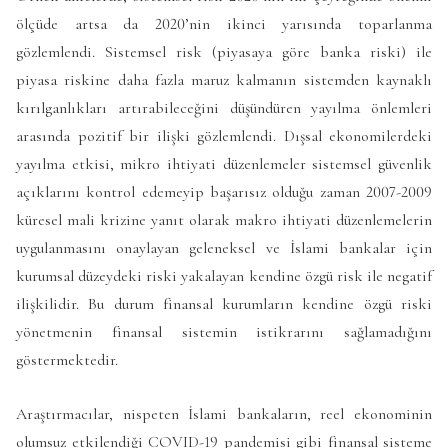
ölçüde artsa da 2020’nin ikinci yarısında toparlanma
gözlemlendi. Sistemsel risk (piyasaya göre banka riski) ile
piyasa riskine daha fazla maruz kalmanın sistemden kaynaklı
kırılganlıkları artırabileceğini düşündüren yayılma önlemleri
arasında pozitif bir ilişki gözlemlendi. Dışsal ekonomilerdeki
yayılma etkisi, mikro ihtiyati düzenlemeler sistemsel güvenlik
açıklarını kontrol edemeyip başarısız olduğu zaman 2007-2009
küresel mali krizine yanıt olarak makro ihtiyati düzenlemelerin
uygulanmasını onaylayan geleneksel ve İslami bankalar için
kurumsal düzeydeki riski yakalayan kendine özgü risk ile negatif
ilişkilidir. Bu durum finansal kurumların kendine özgü riski
yönetmenin finansal sistemin istikrarını sağlamadığını
göstermektedir.
Araştırmacılar, nispeten İslami bankaların, reel ekonominin
olumsuz etkilendiği COVID-19 pandemisi gibi finansal sisteme