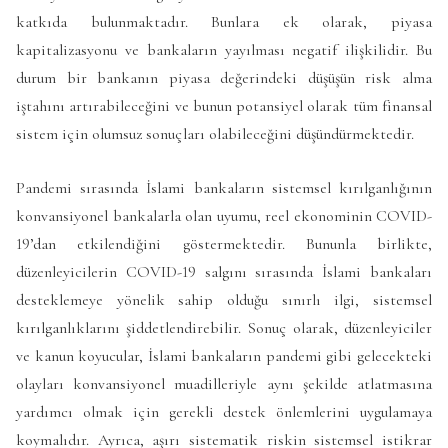
katkıda bulunmaktadır. Bunlara ek olarak, piyasa
kapitalizasyonu ve bankaların yayılması negatif ilişkilidir. Bu
durum bir bankanın piyasa değerindeki düşüşün risk alma
iştahını artırabileceğini ve bunun potansiyel olarak tüm finansal
sistem için olumsuz sonuçları olabileceğini düşündürmektedir.
Pandemi sırasında İslami bankaların sistemsel kırılganlığının
konvansiyonel bankalarla olan uyumu, reel ekonominin COVID-
19’dan etkilendiğini göstermektedir. Bununla birlikte,
düzenleyicilerin COVID-19 salgını sırasında İslami bankaları
desteklemeye yönelik sahip olduğu sınırlı ilgi, sistemsel
kırılganlıklarını şiddetlendirebilir. Sonuç olarak, düzenleyiciler
ve kanun koyucular, İslami bankaların pandemi gibi gelecekteki
olayları konvansiyonel muadilleriyle aynı şekilde atlatmasına
yardımcı olmak için gerekli destek önlemlerini uygulamaya
koymalıdır. Ayrıca, aşırı sistematik riskin sistemsel istikrar