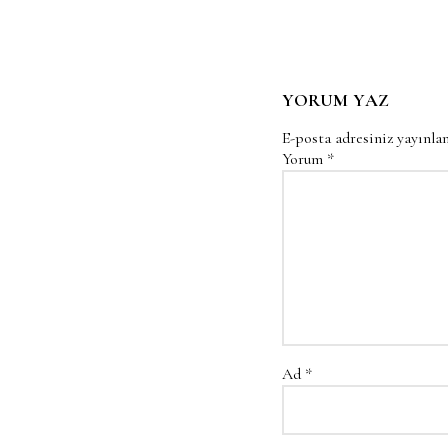
YORUM YAZ
E-posta adresiniz yayınl
Yorum
*
Ad
*