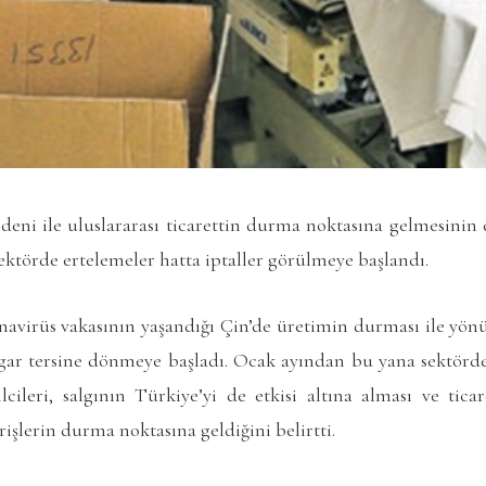
deni ile uluslararası ticarettin durma noktasına gelmesinin etk
ktörde ertelemeler hatta iptaller görülmeye başlandı.
onavirüs vakasının yaşandığı Çin’de üretimin durması ile yön
zgar tersine dönmeye başladı. Ocak ayından bu yana sektörde 
lcileri, salgının Türkiye’yi de etkisi altına alması ve tic
işlerin durma noktasına geldiğini belirtti.