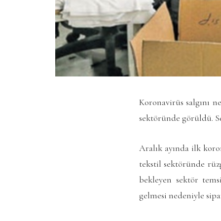
Koronavirüs salgını ne
sektöründe görüldü. Se
Aralık ayında ilk kor
tekstil sektöründe rü
bekleyen sektör temsi
gelmesi nedeniyle sipar