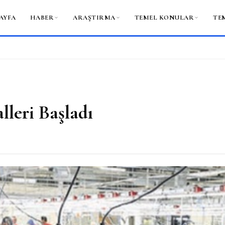
AYFA
HABER
ARAŞTIRMA
TEMEL KONULAR
TE
alleri Başladı