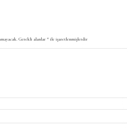
anmayacak.
Gerekli alanlar
*
ile işaretlenmişlerdir