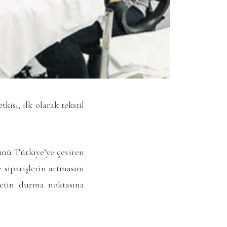
isi, ilk olarak tekstil
ünü Türkiye’ye çeviren
siparişlerin artmasını
aretin durma noktasına