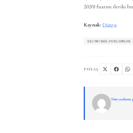
2020) fuarını ileriki bi
Kaynak:
Dünya
EKONOMIK DURGUNLUK
PAYLAŞ
Tüm yazılarını