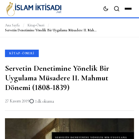
Ana Sayfa
/
Kitap-Öneri
/
Servetin Denetimine Yönelik Bir Uygulama Müsadere II. Mahmut Dönemi (1808-1839)
ARA
KITAP-ÖNERI
Servetin Denetimine Yönelik Bir
Uygulama Müsadere II. Mahmut
Dönemi (1808-1839)
27 Kasım 2019
1 dk okuma