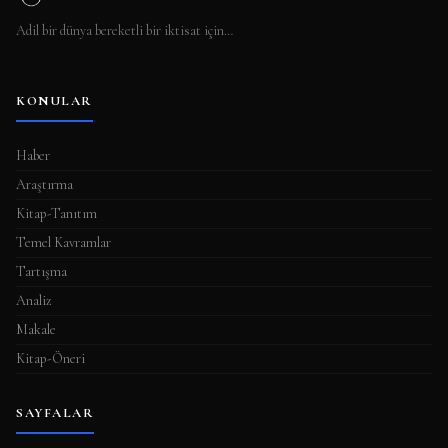
Adil bir dünya bereketli bir iktisat için…
KONULAR
Haber
Araştırma
Kitap-Tanıtım
Temel Kavramlar
Tartışma
Analiz
Makale
Kitap-Öneri
SAYFALAR