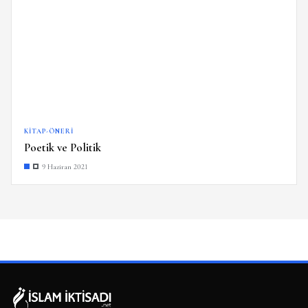
KITAP-ÖNERI
Poetik ve Politik
9 Haziran 2021