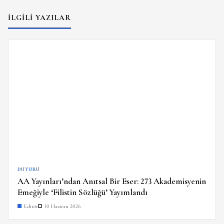
İLGILI YAZILAR
DUYURU
AA Yayınları’ndan Anıtsal Bir Eser: 273 Akademisyenin
Emeğiyle ‘Filistin Sözlüğü’ Yayımlandı
Editör
10 Haziran 2026