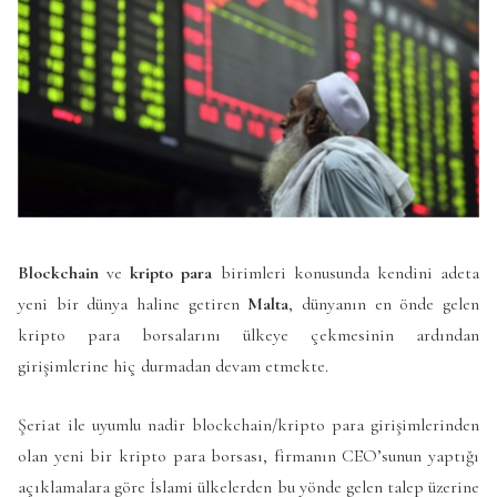
Blockchain
ve
kripto para
birimleri konusunda kendini adeta
yeni bir dünya haline getiren
Malta
, dünyanın en önde gelen
kripto para borsalarını ülkeye çekmesinin ardından
girişimlerine hiç durmadan devam etmekte.
Şeriat ile uyumlu nadir blockchain/kripto para girişimlerinden
olan yeni bir kripto para borsası, firmanın CEO’sunun yaptığı
açıklamalara göre İslami ülkelerden bu yönde gelen talep üzerine