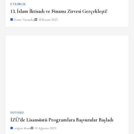
ETKINLIK
13. İslam İktisadı ve Finansı Zirvesi Gerçekleşti!
Esma Vatandaş
18 Kasım 2025
DUYURU
İZÜ’de Lisansüstü Programlara Başvurular Başladı
stajyer ikam
15 Ağustos 2025