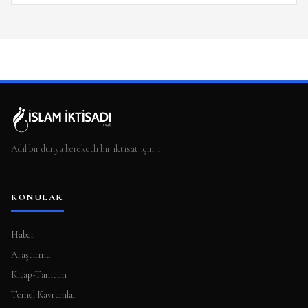
Adil bir dünya bereketli bir iktisat için…
KONULAR
Haber
Araştırma
Kitap-Tanıtım
Temel Kavramlar