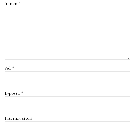
Yorum
*
Ad
*
E-posta
*
İnternet sitesi