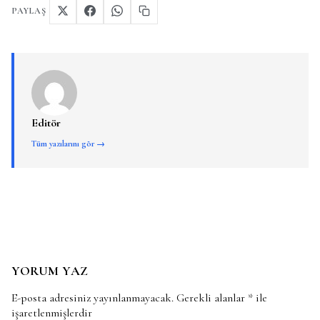
PAYLAŞ
Editör
Tüm yazılarını gör →
YORUM YAZ
E-posta adresiniz yayınlanmayacak.
Gerekli alanlar
*
ile
işaretlenmişlerdir