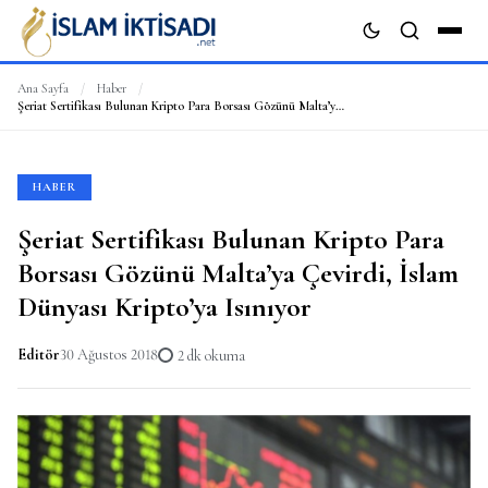
Ana Sayfa
/
Haber
/
Şeriat Sertifikası Bulunan Kripto Para Borsası Gözünü Malta’ya Çevirdi, İslam Dünyası Kripto’ya Isınıyor
ARA
HABER
Şeriat Sertifikası Bulunan Kripto Para
Borsası Gözünü Malta’ya Çevirdi, İslam
Dünyası Kripto’ya Isınıyor
Editör
30 Ağustos 2018
2 dk okuma