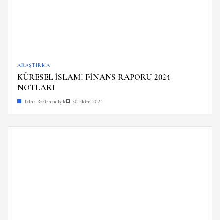
ARAŞTIRMA
KÜRESEL İSLAMİ FİNANS RAPORU 2024
NOTLARI
Talha Bedirhan Işık
30 Ekim 2024