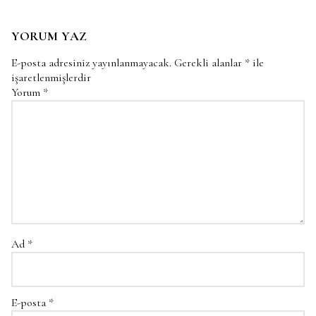
YORUM YAZ
E-posta adresiniz yayınlanmayacak.
Gerekli alanlar
*
ile
işaretlenmişlerdir
Yorum
*
Ad
*
E-posta
*