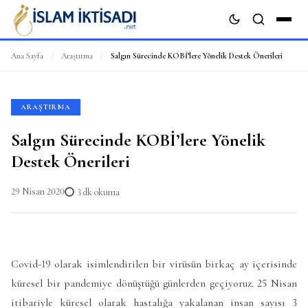
Ana Sayfa
/
Araştırma
/
Salgın Sürecinde KOBİ’lere Yönelik Destek Önerileri
ARA
ARAŞTIRMA
Salgın Sürecinde KOBİ’lere Yönelik
Destek Önerileri
29 Nisan 2020
3 dk okuma
Covid-19 olarak isimlendirilen bir virüsün birkaç ay içerisinde
küresel bir pandemiye dönüştüğü günlerden geçiyoruz. 25 Nisan
itibariyle küresel olarak hastalığa yakalanan insan sayısı 3