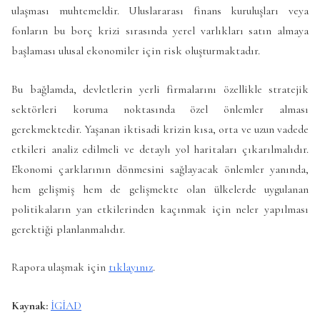
ulaşması muhtemeldir. Uluslararası finans kuruluşları veya
fonların bu borç krizi sırasında yerel varlıkları satın almaya
başlaması ulusal ekonomiler için risk oluşturmaktadır.
Bu bağlamda, devletlerin yerli firmalarını özellikle stratejik
sektörleri koruma noktasında özel önlemler alması
gerekmektedir. Yaşanan iktisadi krizin kısa, orta ve uzun vadede
etkileri analiz edilmeli ve detaylı yol haritaları çıkarılmalıdır.
Ekonomi çarklarının dönmesini sağlayacak önlemler yanında,
hem gelişmiş hem de gelişmekte olan ülkelerde uygulanan
politikaların yan etkilerinden kaçınmak için neler yapılması
gerektiği planlanmalıdır.
Rapora ulaşmak için
tıklayınız
.
Kaynak:
İGİAD