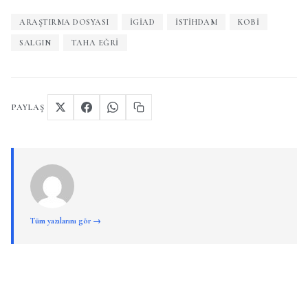
ARAŞTIRMA DOSYASI
IGIAD
ISTIHDAM
KOBİ
SALGIN
TAHA EĞRI
PAYLAŞ
Tüm yazılarını gör →