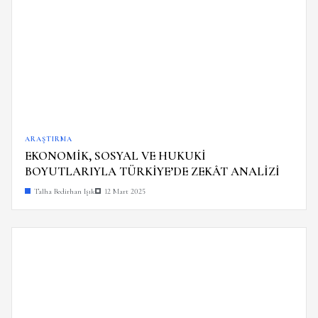
ARAŞTIRMA
EKONOMİK, SOSYAL VE HUKUKİ
BOYUTLARIYLA TÜRKİYE’DE ZEKÂT ANALİZİ
Talha Bedirhan Işık
12 Mart 2025