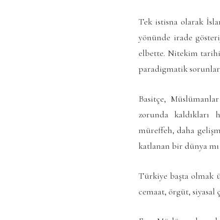
Tek istisna olarak İs
yönünde irade gösteri
elbette. Nitekim tari
paradigmatik sorunlar
Basitçe, Müslümanla
zorunda kaldıkları 
müreffeh, daha gelişmi
katlanan bir dünya mı
Türkiye başta olmak ü
cemaat, örgüt, siyasal