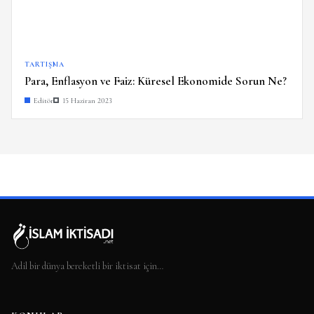
TARTIŞMA
Para, Enflasyon ve Faiz: Küresel Ekonomide Sorun Ne?
Editör
15 Haziran 2023
Adil bir dünya bereketli bir iktisat için…