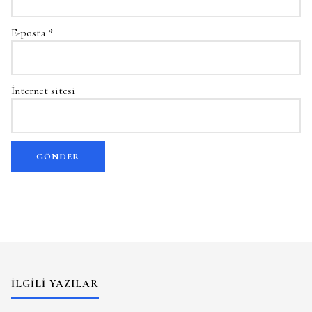
E-posta
*
İnternet sitesi
İLGILI YAZILAR