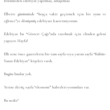
bilinmeden edebiyat yapılmaz, anlaşılmaz.
Elbette günümüzde “hoşça vakit geçirmek için bir oyun ve
eğlence”ye dönüşmüş edebiyatı kastetmiyorum.
Edebiyat bu “Gösteri Çağı”nda varolmak için elinden geleni
yapıyor. Hayfa!
Elli sene önce gazetelerin bir tam sayfa veya yarım sayfa “Kültür-
Sanat-Edebiyat” köşeleri vardı.
Bugün bunlar yok.
Yerine iki-üç sayfa “ekonomi” haberleri-yorumları var.
Bu nedir?