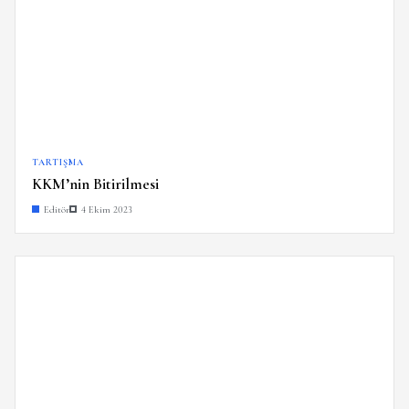
TARTIŞMA
KKM’nin Bitirilmesi
Editör
4 Ekim 2023