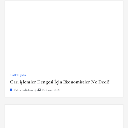
TARTIŞMA
Cari işlemler Dengesi İçin Ekonomistler Ne Dedi?
Talha Bedirhan Işık
15 Kasım 2023