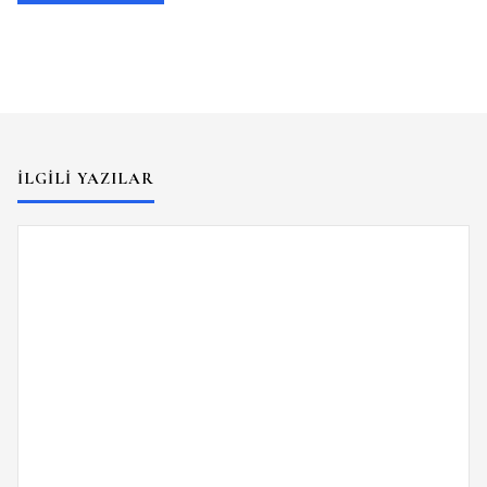
İLGILI YAZILAR