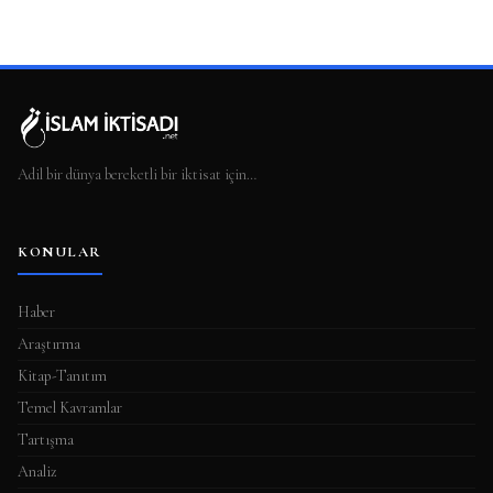
Adil bir dünya bereketli bir iktisat için…
KONULAR
Haber
Araştırma
Kitap-Tanıtım
Temel Kavramlar
Tartışma
Analiz