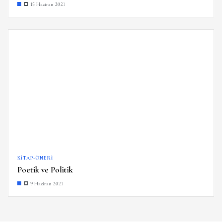
15 Haziran 2021
KITAP-ÖNERI
Poetik ve Politik
9 Haziran 2021