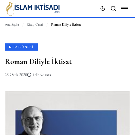
Ana Sayfa
/
Kitap-Öneri
/
Roman Diliyle İktisat
ARA
KITAP-ÖNERI
Roman Diliyle İktisat
28 Ocak 2020
1 dk okuma