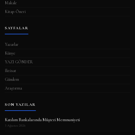
Makale
Kitap-Öneri
SAYFALAR
Yazarlar
Künye
YAZI GÖNDER
İktisat
Gündem
Araştırma
SON YAZILAR
Katılım Bankalarında Müşteri Memnuniyeti
3 Ağustos 2026