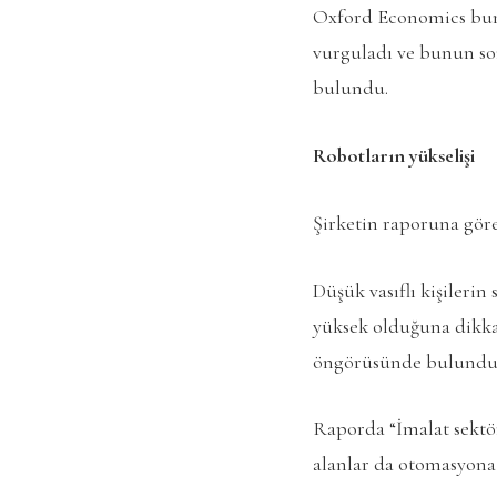
Oxford Economics bunu
vurguladı ve bunun son
bulundu.
Robotların yükselişi
Şirketin raporuna göre,
Düşük vasıflı kişilerin
yüksek olduğuna dikkat
öngörüsünde bulundu
Raporda “İmalat sektörü
alanlar da otomasyona 