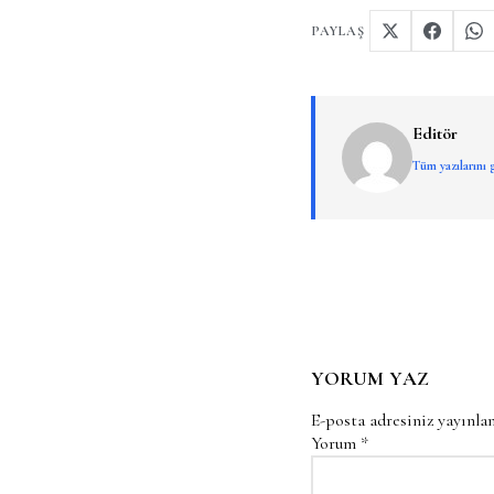
PAYLAŞ
Editör
Tüm yazılarını
YORUM YAZ
E-posta adresiniz yayınl
Yorum
*