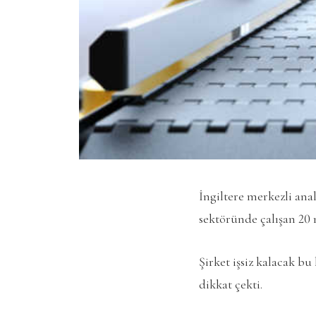
İngiltere merkezli ana
sektöründe çalışan 20 m
Şirket işsiz kalacak b
dikkat çekti.