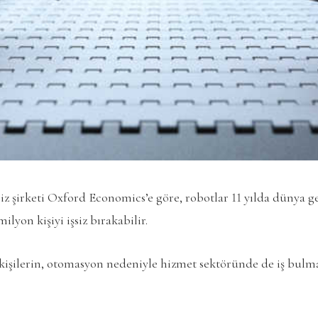
liz şirketi Oxford Economics’e göre, robotlar 11 yılda dünya 
ilyon kişiyi işsiz bırakabilir.
u kişilerin, otomasyon nedeniyle hizmet sektöründe de iş bulm