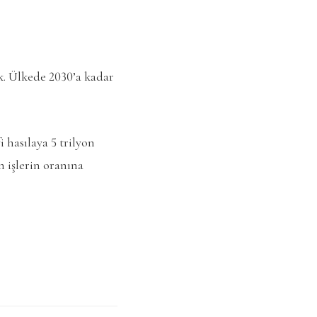
. Ülkede 2030’a kadar
 hasılaya 5 trilyon
n işlerin oranına