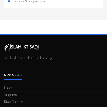
stajyer ikam
15 Ağustos 2025
Adil bir dünya bereketli bir iktisat için…
KONULAR
Haber
Araştırma
Kitap-Tanıtım