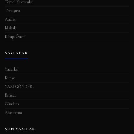
Temel Kavramlar
Tartışma
Analiz
Makale
Kitap-Öneri
SAYFALAR
Yazarlar
Künye
YAZI GÖNDER
İktisat
Gündem
Araştırma
SON YAZILAR