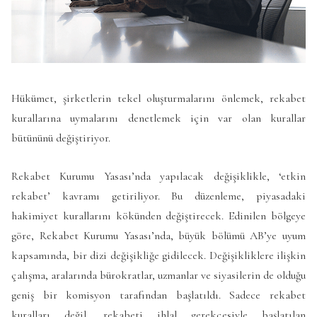
Hükümet, şirketlerin tekel oluşturmalarını önlemek, rekabet
kurallarına uymalarını denetlemek için var olan kurallar
bütününü değiştiriyor.
Rekabet Kurumu Yasası’nda yapılacak değişiklikle, ‘etkin
rekabet’ kavramı getiriliyor. Bu düzenleme, piyasadaki
hakimiyet kurallarını kökünden değiştirecek. Edinilen bölgeye
göre, Rekabet Kurumu Yasası’nda, büyük bölümü AB’ye uyum
kapsamında, bir dizi değişikliğe gidilecek. Değişikliklere ilişkin
çalışma, aralarında bürokratlar, uzmanlar ve siyasilerin de olduğu
geniş bir komisyon tarafından başlatıldı. Sadece rekabet
kuralları değil, rekabeti ihlal gerekçesiyle başlatılan