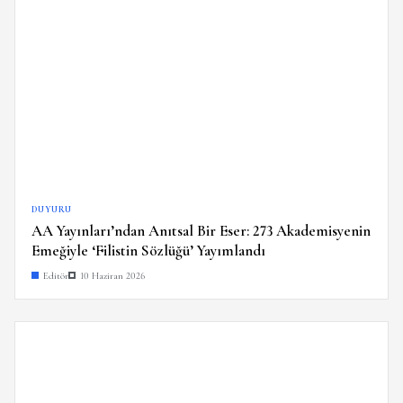
DUYURU
AA Yayınları’ndan Anıtsal Bir Eser: 273 Akademisyenin
Emeğiyle ‘Filistin Sözlüğü’ Yayımlandı
Editör
10 Haziran 2026