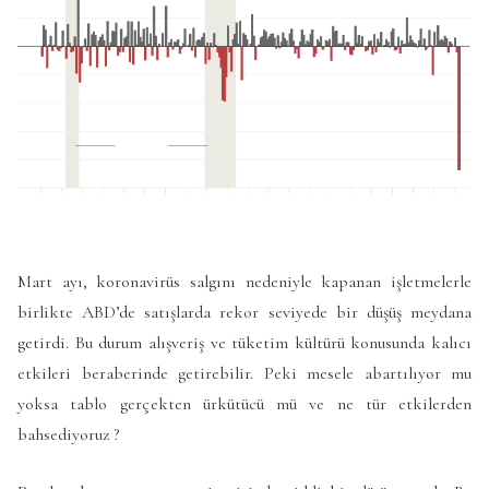
Mart ayı, koronavirüs salgını nedeniyle kapanan işletmelerle
birlikte ABD’de satışlarda rekor seviyede bir düşüş meydana
getirdi. Bu durum alışveriş ve tüketim kültürü konusunda kalıcı
etkileri beraberinde getirebilir. Peki mesele abartılıyor mu
yoksa tablo gerçekten ürkütücü mü ve ne tür etkilerden
bahsediyoruz ?