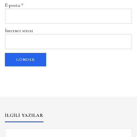
E-posta
*
İnternet sitesi
İLGILI YAZILAR