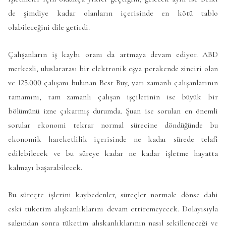
de şimdiye kadar olanların içerisinde en kötü tablo
olabileceğini dile getirdi.
Çalışanların iş kaybı oranı da artmaya devam ediyor. ABD
merkezli, uluslararası bir elektronik eşya perakende zinciri olan
ve 125.000 çalışanı bulunan Best Buy, yarı zamanlı çalışanlarının
tamamını, tam zamanlı çalışan işçilerinin ise büyük bir
bölümünü izne çıkarmış durumda. Şuan ise sorulan en önemli
sorular ekonomi tekrar normal sürecine döndüğünde bu
ekonomik hareketlilik içerisinde ne kadar sürede telafi
edilebilecek ve bu süreye kadar ne kadar işletme hayatta
kalmayı başarabilecek.
Bu süreçte işlerini kaybedenler, süreçler normale dönse dahi
eski tüketim alışkanlıklarını devam ettiremeyecek. Dolayısıyla
salgından sonra tüketim alışkanlıklarının nasıl şekilleneceği ve