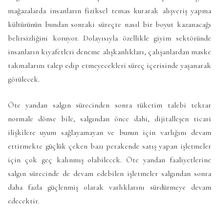
mağazalarda insanların fiziksel temas kurarak alışveriş yapma
kültürünün bundan sonraki süreçte nasıl bir boyut kazanacağı
belirsizliğini koruyor. Dolayısıyla özellikle giyim sektöründe
insanların kıyafetleri deneme alışkanlıkları, çalışanlardan maske
takmalarını talep edip etmeyecekleri süreç içerisinde yaşanarak
görülecek.
Öte yandan salgın sürecinden sonra tüketim talebi tekrar
normale dönse bile, salgından önce dahi, dijitalleşen ticari
ilişkilere uyum sağlayamayan ve bunun için varlığını devam
ettirmekte güçlük çeken bazı perakende satış yapan işletmeler
için çok geç kalınmış olabilecek. Öte yandan faaliyetlerine
salgın sürecinde de devam edebilen işletmeler salgından sonra
daha fazla güçlenmiş olarak varlıklarını sürdürmeye devam
edecektir.