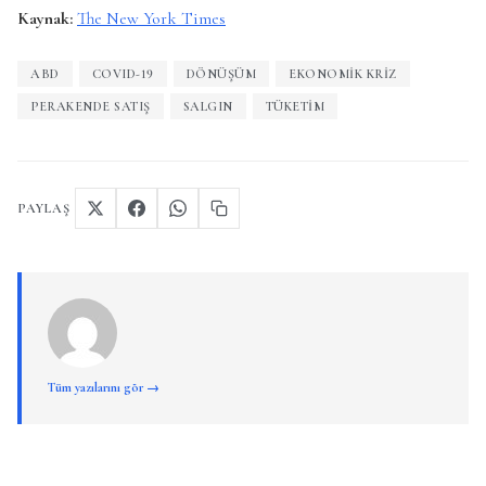
Kaynak:
The New York Times
ABD
COVID-19
DÖNÜŞÜM
EKONOMIK KRIZ
PERAKENDE SATIŞ
SALGIN
TÜKETIM
PAYLAŞ
Tüm yazılarını gör →