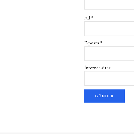
Ad
*
E-posta
*
İnternet sitesi