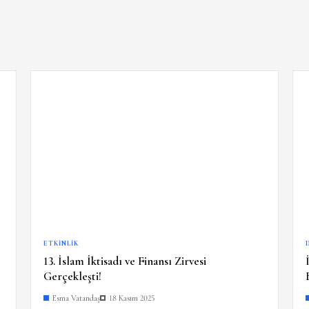
ETKINLIK
13. İslam İktisadı ve Finansı Zirvesi
Gerçekleşti!
Esma Vatandaş
18 Kasım 2025