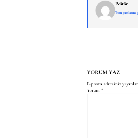
Editör
Tüm yazılarını
YORUM YAZ
E-posta adresiniz yayınl
Yorum
*