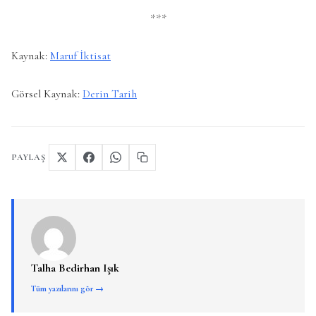
***
Kaynak:
Maruf İktisat
Görsel Kaynak:
Derin Tarih
PAYLAŞ
Talha Bedirhan Işık
Tüm yazılarını gör →