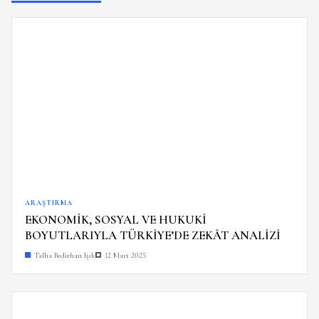
ARAŞTIRMA
EKONOMİK, SOSYAL VE HUKUKİ
BOYUTLARIYLA TÜRKİYE’DE ZEKÂT ANALİZİ
Talha Bedirhan Işık
12 Mart 2025