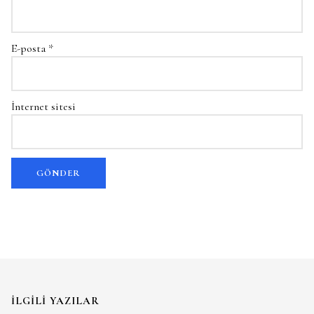
E-posta
*
İnternet sitesi
İLGILI YAZILAR