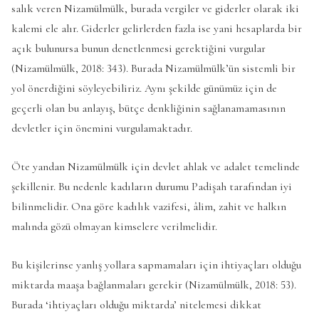
salık veren Nizamülmülk, burada vergiler ve giderler olarak iki
kalemi ele alır. Giderler gelirlerden fazla ise yani hesaplarda bir
açık bulunursa bunun denetlenmesi gerektiğini vurgular
(Nizamülmülk, 2018: 343). Burada Nizamülmülk’ün sistemli bir
yol önerdiğini söyleyebiliriz. Aynı şekilde günümüz için de
geçerli olan bu anlayış, bütçe denkliğinin sağlanamamasının
devletler için önemini vurgulamaktadır.
Öte yandan Nizamülmülk için devlet ahlak ve adalet temelinde
şekillenir. Bu nedenle kadıların durumu Padişah tarafından iyi
bilinmelidir. Ona göre kadılık vazifesi, âlim, zahit ve halkın
malında gözü olmayan kimselere verilmelidir.
Bu kişilerinse yanlış yollara sapmamaları için ihtiyaçları olduğu
miktarda maaşa bağlanmaları gerekir (Nizamülmülk, 2018: 53).
Burada ‘ihtiyaçları olduğu miktarda’ nitelemesi dikkat