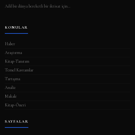
Adil bir dünya bereketli bir iktisat için…
KONULAR
Haber
Araştırma
Kitap-Tanıtım
Temel Kavramlar
Tartışma
Analiz
Makale
Kitap-Öneri
SAYFALAR