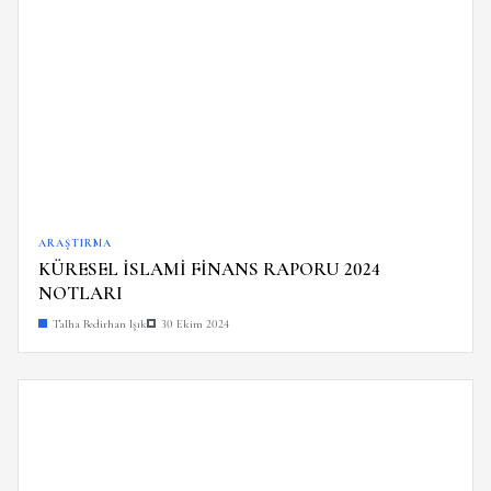
ARAŞTIRMA
KÜRESEL İSLAMİ FİNANS RAPORU 2024
NOTLARI
Talha Bedirhan Işık
30 Ekim 2024