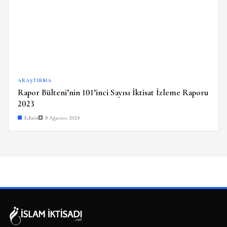
ARAŞTIRMA
Rapor Bülteni’nin 101’inci Sayısı İktisat İzleme Raporu
2023
Editör
8 Ağustos 2024