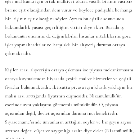
eğer mal kamu için ortak mülkiyet olursa vasıflı birinin vasıfsız
birine eşit olacağından dem vurur ve böylece padişahla herhangi
bir kişinin eşit olacağını söyler. Ayrıca bu eşitlik sonucunda
hükümdarlık yasası geçerliliğini yitirir diye ekler. Burada iş
bölümünün önemine de değinilebilir. İnsanlar niteliklerine göre
işler yapmaktadırlar ve karşılıklı bir alışveriş durumu ortaya
çıkmaktadır.
Kişiler arası alışverişin ortaya çıkması ise piyasa mekanizmasını
ortaya koymaktadır. Piyasada çeşitli mal ve hizmetler ve çeşitli
fiyatlar bulunmaktadır. İktisatta piyasa için klasik yaklaşım bir
malın arzı arttığında fiyatının düşmesidir. Nizamülmülk’ün
eserinde aynı yaklaşımı görmemiz mümkündür. O, piyasa
açısından değil, devlet açısından durumu incelemektedir.
Siyasetname’sinde unvanların arttığını söyler ve bir şeyin sayısı
artınca değeri düşer ve saygınlığı azalır diye ekler (Nizamülmülk,