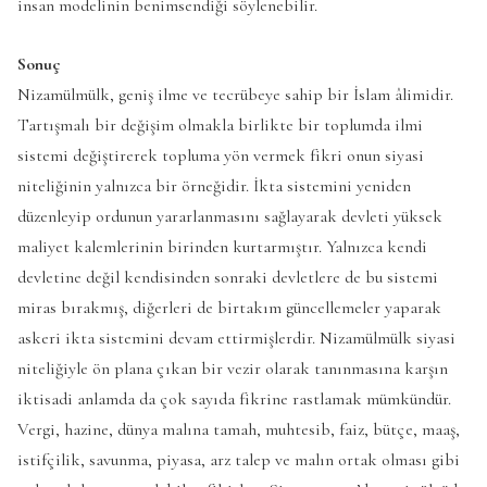
insan modelinin benimsendiği söylenebilir.
Sonuç
Nizamülmülk, geniş ilme ve tecrübeye sahip bir İslam âlimidir.
Tartışmalı bir değişim olmakla birlikte bir toplumda ilmi
sistemi değiştirerek topluma yön vermek fikri onun siyasi
niteliğinin yalnızca bir örneğidir. İkta sistemini yeniden
düzenleyip ordunun yararlanmasını sağlayarak devleti yüksek
maliyet kalemlerinin birinden kurtarmıştır. Yalnızca kendi
devletine değil kendisinden sonraki devletlere de bu sistemi
miras bırakmış, diğerleri de birtakım güncellemeler yaparak
askeri ikta sistemini devam ettirmişlerdir. Nizamülmülk siyasi
niteliğiyle ön plana çıkan bir vezir olarak tanınmasına karşın
iktisadi anlamda da çok sayıda fikrine rastlamak mümkündür.
Vergi, hazine, dünya malına tamah, muhtesib, faiz, bütçe, maaş,
istifçilik, savunma, piyasa, arz talep ve malın ortak olması gibi