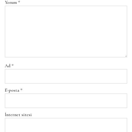
Yorum
*
Ad
*
E-posta
*
İnternet sitesi