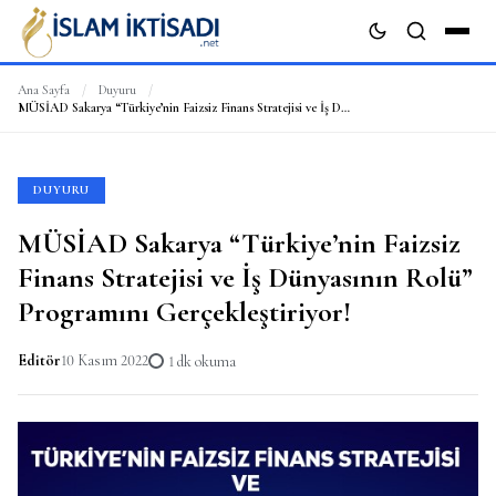
Ana Sayfa
/
Duyuru
/
MÜSİAD Sakarya “Türkiye’nin Faizsiz Finans Stratejisi ve İş Dünyasının Rolü” Programını Gerçekleştiriyor!
ARA
DUYURU
MÜSİAD Sakarya “Türkiye’nin Faizsiz
Finans Stratejisi ve İş Dünyasının Rolü”
Programını Gerçekleştiriyor!
Editör
10 Kasım 2022
1 dk okuma