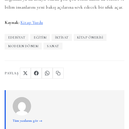
bilim insanlarını yeni bakış açılarına sevk edecek bir ufuk açar.
Kaynak:
Kitap Yurdu
EDEBIYAT
EĞITIM
İKTISAT
KITAP ÖNERISI
MODERN DÖNEM
SANAT
PAYLAŞ
Tüm yazılarını gör →