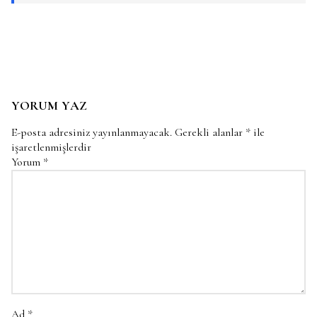
YORUM YAZ
E-posta adresiniz yayınlanmayacak.
Gerekli alanlar
*
ile
işaretlenmişlerdir
Yorum
*
Ad
*