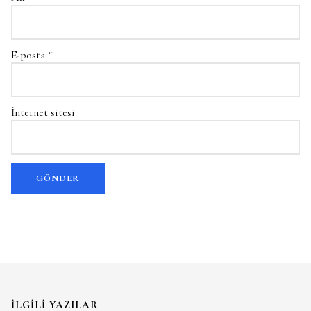
E-posta
*
İnternet sitesi
İLGILI YAZILAR