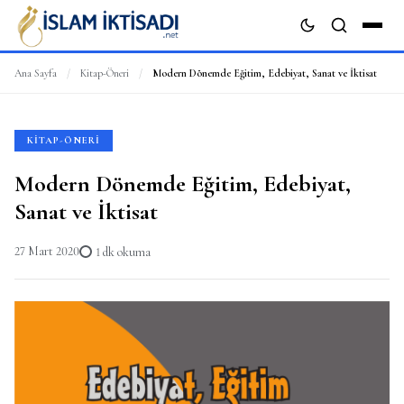
Ana Sayfa
/
Kitap-Öneri
/
Modern Dönemde Eğitim, Edebiyat, Sanat ve İktisat
ARA
KITAP-ÖNERI
Modern Dönemde Eğitim, Edebiyat,
Sanat ve İktisat
27 Mart 2020
1 dk okuma