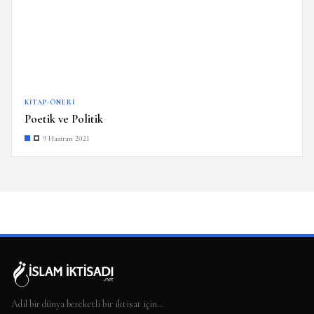
KITAP-ÖNERI
Poetik ve Politik
9 Haziran 2021
Adil bir dünya bereketli bir iktisat için…