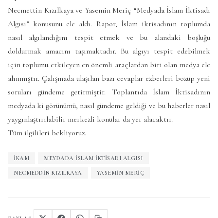
Necmettin Kızılkaya ve Yasemin Meriç “Medyada İslam İktisadı
Algısı” konusunu ele aldı. Rapor, İslam iktisadının toplumda
nasıl algılandığını tespit etmek ve bu alandaki boşluğu
doldurmak amacını taşımaktadır. Bu algıyı tespit edebilmek
için toplumu etkileyen en önemli araçlardan biri olan medya ele
alınmıştır. Çalışmada ulaşılan bazı cevaplar ezberleri bozup yeni
soruları gündeme getirmiştir. Toplantıda İslam İktisadının
medyada ki görünümü, nasıl gündeme geldiği ve bu haberler nasıl
yaygınlaştırılabilir merkezli konular da yer alacaktır.
Tüm ilgilileri bekliyoruz.
IKAM
MEYDADA İSLAM İKTISADI ALGISI
NECMEDDIN KIZILKAYA
YASEMIN MERIÇ