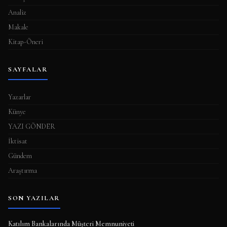
Analiz
Makale
Kitap-Öneri
SAYFALAR
Yazarlar
Künye
YAZI GÖNDER
İktisat
Gündem
Araştırma
SON YAZILAR
Katılım Bankalarında Müşteri Memnuniyeti