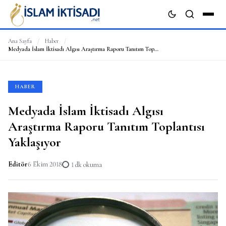
Ana Sayfa
/
Haber
/
Medyada İslam İktisadı Algısı Araştırma Raporu Tanıtım Toplantısı Yaklaşıyor
ARA
HABER
Medyada İslam İktisadı Algısı
Araştırma Raporu Tanıtım Toplantısı
Yaklaşıyor
Editör
6 Ekim 2018
1 dk okuma