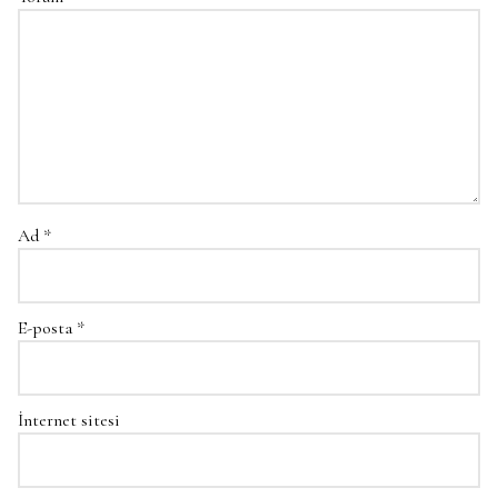
Ad
*
E-posta
*
İnternet sitesi