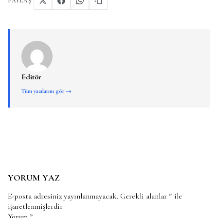
PAYLAŞ
Editör
Tüm yazılarını gör →
YORUM YAZ
E-posta adresiniz yayınlanmayacak.
Gerekli alanlar
*
ile
işaretlenmişlerdir
Yorum
*