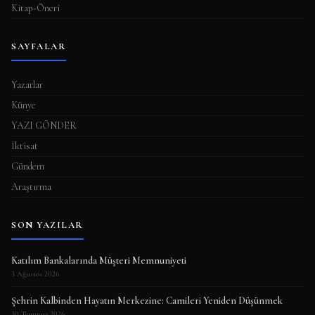
Kitap-Öneri
SAYFALAR
Yazarlar
Künye
YAZI GÖNDER
İktisat
Gündem
Araştırma
SON YAZILAR
Katılım Bankalarında Müşteri Memnuniyeti
3 Ağustos 2026
Şehrin Kalbinden Hayatın Merkezine: Camileri Yeniden Düşünmek
30 Temmuz 2026