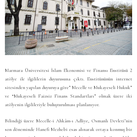
Marmara Üniversitesi İslam Ekonomisi ve Finansı Enstitüsü 2
atölye ile ilgililerin duyurusuna çıktı. Enstitününün internet
sitesinden yapılan duyuruya göre” Mecelle ve Mukayeseli Hukuk”
ve “Mukayeseli Faizsiz Finans Standartları” olmak üzere iki
atölyenin ilgilileriyle buluşturulması planlanıyor.
Bilindiği üzere Mecelle-i Ahkâm-ı Adliye, Osmanlı Devleti’nin
son döneminde Hanefi Mezhebi esas alınarak ortaya konmuş bir