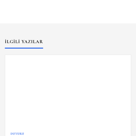
İLGILI YAZILAR
DUYURU