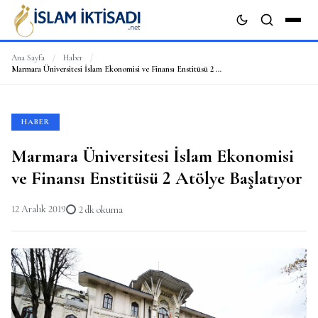
Ana Sayfa
/
Haber
/
Marmara Üniversitesi İslam Ekonomisi ve Finansı Enstitüsü 2 Atölye Başlatıyor
ARA
HABER
Marmara Üniversitesi İslam Ekonomisi
ve Finansı Enstitüsü 2 Atölye Başlatıyor
12 Aralık 2019
2 dk okuma