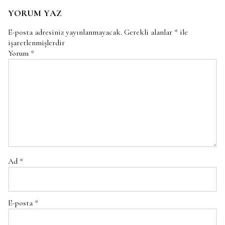
YORUM YAZ
E-posta adresiniz yayınlanmayacak.
Gerekli alanlar
*
ile
işaretlenmişlerdir
Yorum
*
Ad
*
E-posta
*