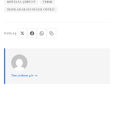
MUSTAFA ŞENTOP
TBMM
ULUSLARARASI DEĞER ÖDÜLÜ
PAYLAŞ
Tüm yazılarını gör →