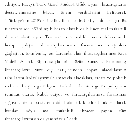
ediliyor. Kuveyt Türk Genel Müdürü Ufuk Uyan, ihracatçıların
desteklenmesine büyük önem verdiklerini belirterek
“Türkiye’nin 2018’deki yıllık ihracatı 168 milyar doları aştı. Bu
tutarın yüzde 68’ini açık hesap olarak da bilinen mal mukabili
ihracat oluşturuyor. Teminat üretemediklerinden dolayı açık
hesap çalışan ihracatçılarımızın finansmana erişimleri
güçleşiyor. Eximbank, bu durumda olan ihracatçılarımıza Kısa
Vadeli Alacak Sigortası’yla bir çözüm sunuyor. Eximbank;
ihracatçıların yurt dışı satışlarından doğan alacaklarının
tahsilatını kolaylaştırmak amacıyla alacakları, ticari ve politik
risklere karşı sigortalıyor. Bankalar da bu sigorta poliçesini
teminat olarak kabul ediyor ve ihracatçılarımıza finansman
sağlıyor. Biz de bu sisteme dâhil olan ilk katılım bankası olarak
bundan böyle mal mukabili ihracat yapan tüm
ihracatçılarımızın da yanındayız.” dedi.