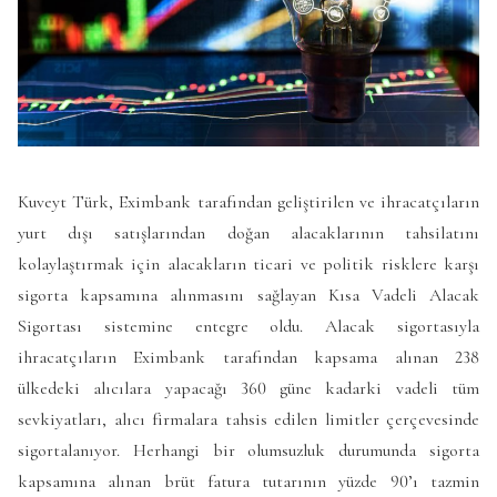
Kuveyt Türk, Eximbank tarafından geliştirilen ve ihracatçıların
yurt dışı satışlarından doğan alacaklarının tahsilatını
kolaylaştırmak için alacakların ticari ve politik risklere karşı
sigorta kapsamına alınmasını sağlayan Kısa Vadeli Alacak
Sigortası sistemine entegre oldu. Alacak sigortasıyla
ihracatçıların Eximbank tarafından kapsama alınan 238
ülkedeki alıcılara yapacağı 360 güne kadarki vadeli tüm
sevkiyatları, alıcı firmalara tahsis edilen limitler çerçevesinde
sigortalanıyor. Herhangi bir olumsuzluk durumunda sigorta
kapsamına alınan brüt fatura tutarının yüzde 90’ı tazmin