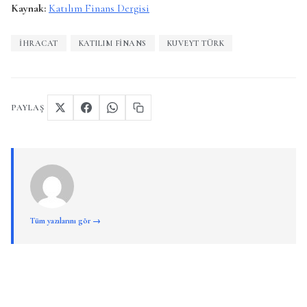
Kaynak:
Katılım Finans Dergisi
IHRACAT
KATILIM FINANS
KUVEYT TÜRK
PAYLAŞ
Tüm yazılarını gör →