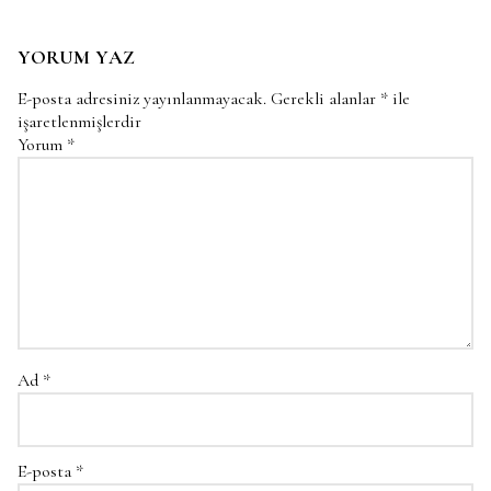
YORUM YAZ
E-posta adresiniz yayınlanmayacak.
Gerekli alanlar
*
ile
işaretlenmişlerdir
Yorum
*
Ad
*
E-posta
*