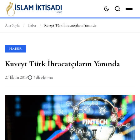
Ana Sayfa
/
Haber
/
Kuveyt Türk İhracatçıların Yanında
ARA
HABER
Kuveyt Türk İhracatçıların Yanında
27 Ekim 2019
2 dk okuma