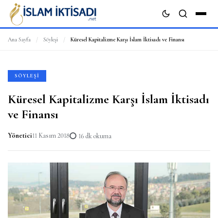
Ana Sayfa
/
Söyleşi
/
Küresel Kapitalizme Karşı İslam İktisadı ve Finansı
ARA
SÖYLEŞI
Küresel Kapitalizme Karşı İslam İktisadı
ve Finansı
Yönetici
11 Kasım 2018
16 dk okuma