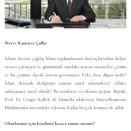
Merve Kantarcı Çulha
İslami iktisat çağdaş İslam toplumlarının ihtiyaçlarından dolayı
ortaya çıkmıştır ve günümüzde mutlakı arayan insana bir çözüm
ve bu çözüme dayalı sistem getirmiştir. Peki, bize düşen nedir?
İslam iktisadı dediğimiz tanımı nasıl anlamalıyız? Adalet
anlayışımız nasıl olmalı? Bu soruların cevabının peşine düştük.
Prof. Dr. Cengiz Kallek ile İslam’da adaletten, küreselleşmenin
Müslümanlar üzerindeki etkisine kadar birçok konuyu ele aldık.
Okurlarımız için kendinizi kısaca tanıtır mısınız?