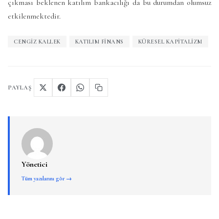
çıkması beklenen katılım bankacılığı da bu durumdan olumsuz
etkilenmektedir.
CENGIZ KALLEK
KATILIM FINANS
KÜRESEL KAPITALIZM
PAYLAŞ
Yönetici
Tüm yazılarını gör →