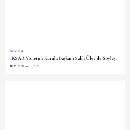
SÖYLEŞI
İKSAR Yönetim Kurulu Başkanı Salih Ülev ile Söyleşi
27 Temmuz 2021