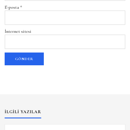
E-posta
*
İnternet sitesi
İLGILI YAZILAR