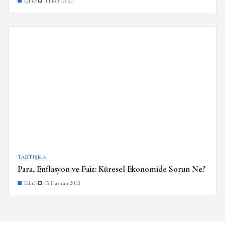
Editör
4 Ekim 2023
TARTIŞMA
Para, Enflasyon ve Faiz: Küresel Ekonomide Sorun Ne?
Editör
15 Haziran 2023