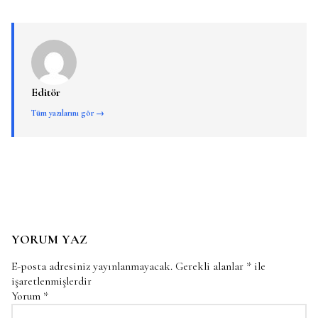
Editör
Tüm yazılarını gör →
YORUM YAZ
E-posta adresiniz yayınlanmayacak.
Gerekli alanlar
*
ile
işaretlenmişlerdir
Yorum
*