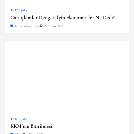
TARTIŞMA
Cari işlemler Dengesi İçin Ekonomistler Ne Dedi?
Talha Bedirhan Işık
15 Kasım 2023
TARTIŞMA
KKM’nin Bitirilmesi