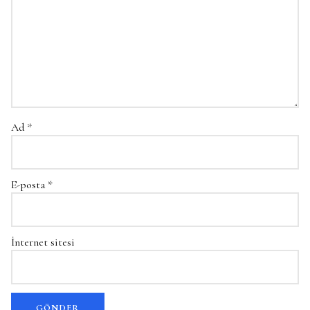
Ad
*
E-posta
*
İnternet sitesi