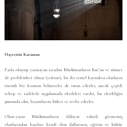
Hayrettin Karaman
Fazla okuyup yazmayan sıradan Müslümanların Kur’an ve sünnet
ile problemleri olmaz (yoktur); bu iki temel kaynakta olanların
önemli bir kısmını bilmeseler de iman ederler, ancak çeşitli
sebep ve saiklerle uygulamada eksikleri vardır, bu eksikliğin
şuurunda olur, boyunlarını büker ve tevbe ederler.
Okur-yazar Müslümanların ilâhiyat tahsili görmemiş
olanlarından bazıları kendi ilim dallarının, eğitim ve kültür