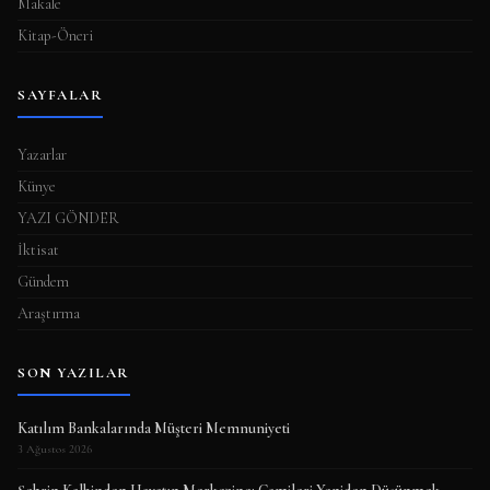
Makale
Kitap-Öneri
SAYFALAR
Yazarlar
Künye
YAZI GÖNDER
İktisat
Gündem
Araştırma
SON YAZILAR
Katılım Bankalarında Müşteri Memnuniyeti
3 Ağustos 2026