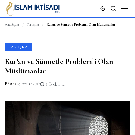
Ana Sayfa
/
Tartışma
/
Kur’an ve Sünnetle Problemli Olan Müslümanlar
ARA
TARTIŞMA
Kur’an ve Sünnetle Problemli Olan
Müslümanlar
Editör
28 Aralık 2017
4 dk okuma