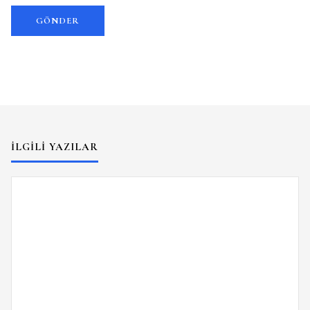
İLGILI YAZILAR