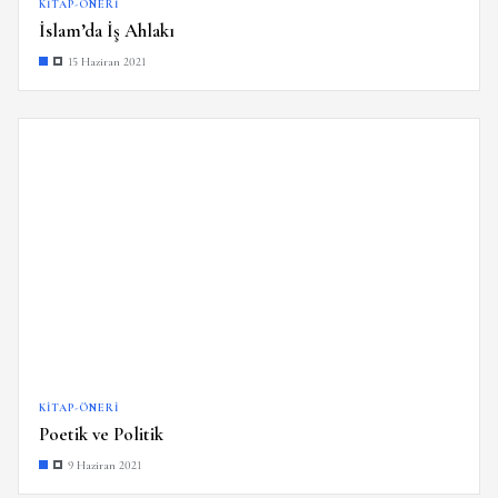
KITAP-ÖNERI
İslam’da İş Ahlakı
15 Haziran 2021
KITAP-ÖNERI
Poetik ve Politik
9 Haziran 2021