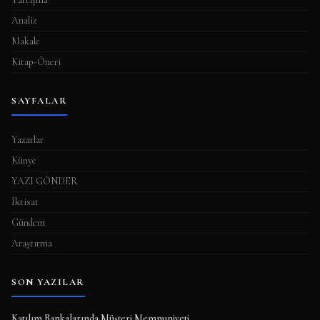
Analiz
Makale
Kitap-Öneri
SAYFALAR
Yazarlar
Künye
YAZI GÖNDER
İktisat
Gündem
Araştırma
SON YAZILAR
Katılım Bankalarında Müşteri Memnuniyeti