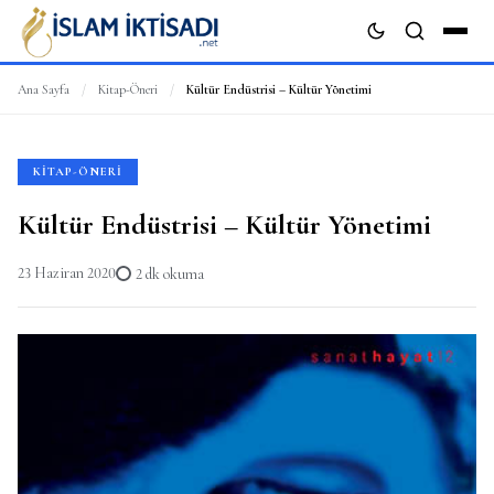
Ana Sayfa
/
Kitap-Öneri
/
Kültür Endüstrisi – Kültür Yönetimi
ARA
KITAP-ÖNERI
Kültür Endüstrisi – Kültür Yönetimi
23 Haziran 2020
2 dk okuma