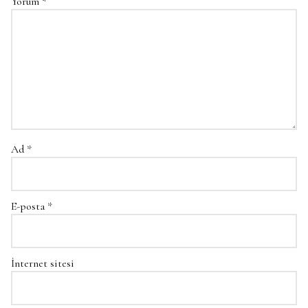
Yorum
*
Ad
*
E-posta
*
İnternet sitesi