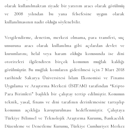
olarak kullanılmaktan ziyade bir yatırım aracı olarak görülmüş
ve 2008 yılından bu yana felsefesine uygun olarak
kullanılmasının nadir olduğu söylenebilir.
Vergilendirme, denetim, merkezi olmama, para transferi, suç
unsuruna aracı olarak kullanılma gibi açılardan devlet ve
kurumlarını; helal veya haram olduğu konusunda ise dini
otoriteleri ilgilendiren birçok konunun muğlak kaldığı
görülmüştür. Bu muğlak konuların giderilmesi için 7 Mart 2018
tarihinde Sakarya Üniversitesi İslam Ekonomisi ve Finansı
Uygulama ve Araştırma Merkezi (İSEFAM) tarafından “Kripto
Para Birimleri” başlıklı bir çalıştay tertip edilmiştir. Konunun
teknik, yasal, finans ve dini tarafının derinlemesine tartışılıp
konunun açıklığa kavuşturulması hedeflenmiştir. Çalıştaya
Türkiye Bilimsel ve Teknolojik Araştırma Kurumu, Bankacılık
Düzenleme ve Denetleme Kurumu, Türkiye Cumhuriyet Merkez