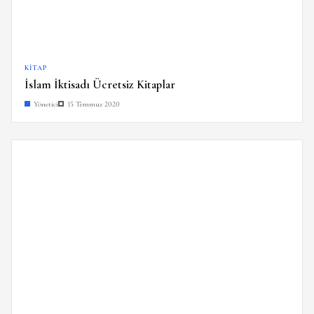
KITAP
İslam İktisadı Ücretsiz Kitaplar
Yönetici
15 Temmuz 2020