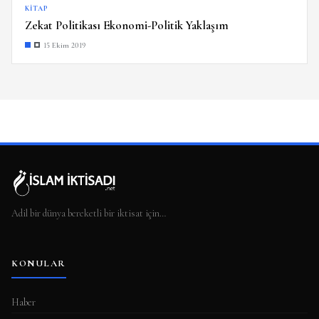
KITAP
Zekat Politikası Ekonomi-Politik Yaklaşım
15 Ekim 2019
Adil bir dünya bereketli bir iktisat için…
KONULAR
Haber