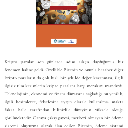
Kripto paralar son günlerde adını sıkça duyduğumuz bir
fenomen haline geldi. Özellikle Bitcoin ve onunla beraber diğer
kripto paraların da çok hızlı bir şekilde değer kazanması, ilgili
ilgisiz tüm kesimlerin kripto paralara karşı merakını uyandırdı.
Teknolojinin; ekonomi ve finans dünyasına sağladığı bu yenilik;
ilgili kesimlerce, felsefesine uygun olarak kullanılma- makta
fakat halk tarafından bilinirlik düzeyinin yüksek olduğu
görülmektedir. Ortaya çıkış gayesi, merkezi olmayan bir ödeme
sistemi oluşturma olarak ilan edilen Bitcoin, ödeme sistemi