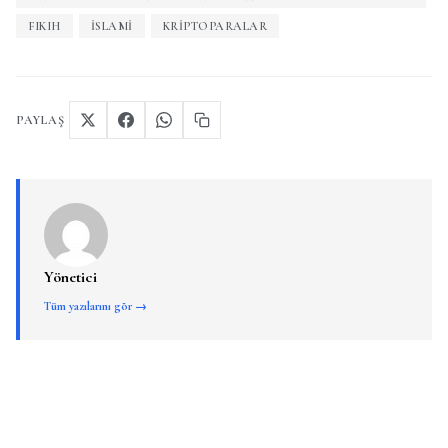
FIKIH
İSLAMI
KRIPTOPARALAR
PAYLAŞ
Yönetici
Tüm yazılarını gör →