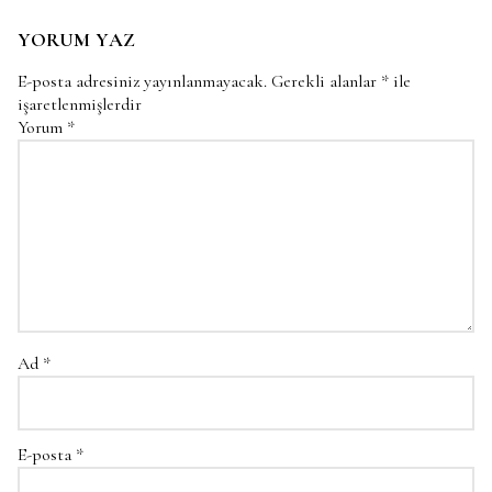
YORUM YAZ
E-posta adresiniz yayınlanmayacak.
Gerekli alanlar
*
ile
işaretlenmişlerdir
Yorum
*
Ad
*
E-posta
*