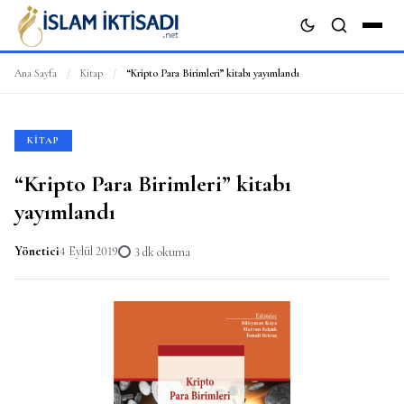
Ana Sayfa
/
Kitap
/
“Kripto Para Birimleri” kitabı yayımlandı
ARA
KITAP
“Kripto Para Birimleri” kitabı
yayımlandı
Yönetici
4 Eylül 2019
3 dk okuma