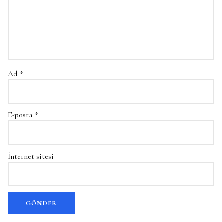
Ad
*
E-posta
*
İnternet sitesi