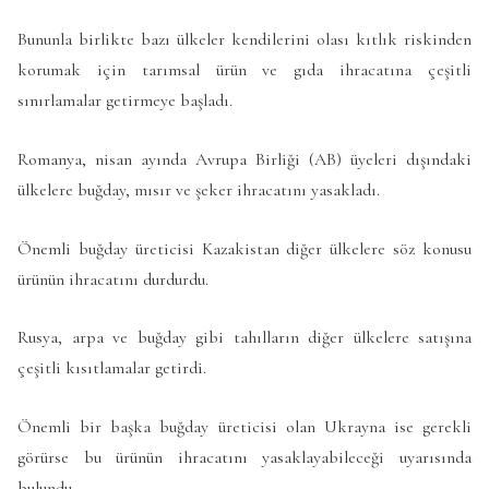
Bununla birlikte bazı ülkeler kendilerini olası kıtlık riskinden
korumak için tarımsal ürün ve gıda ihracatına çeşitli
sınırlamalar getirmeye başladı.
Romanya, nisan ayında Avrupa Birliği (AB) üyeleri dışındaki
ülkelere buğday, mısır ve şeker ihracatını yasakladı.
Önemli buğday üreticisi Kazakistan diğer ülkelere söz konusu
ürünün ihracatını durdurdu.
Rusya, arpa ve buğday gibi tahılların diğer ülkelere satışına
çeşitli kısıtlamalar getirdi.
Önemli bir başka buğday üreticisi olan Ukrayna ise gerekli
görürse bu ürünün ihracatını yasaklayabileceği uyarısında
bulundu.