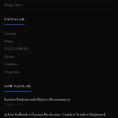
Kitap-Öneri
SAYFALAR
Yazarlar
Künye
YAZI GÖNDER
İktisat
Gündem
Araştırma
SON YAZILAR
Katılım Bankalarında Müşteri Memnuniyeti
3 Ağustos 2026
Şehrin Kalbinden Hayatın Merkezine: Camileri Yeniden Düşünmek