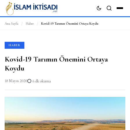
Ana Sayfa
/
Haber
/
Kovid-19 Tarımın Önemini Ortaya Koydu
ARA
HABER
Kovid-19 Tarımın Önemini Ortaya
Koydu
18 Mayıs 2020
6 dk okuma