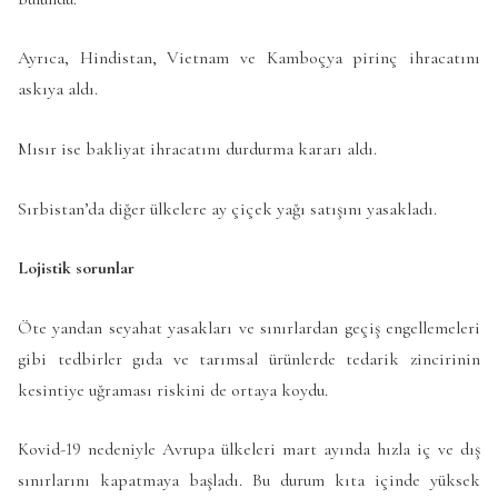
Ayrıca, Hindistan, Vietnam ve Kamboçya pirinç ihracatını
askıya aldı.
Mısır ise bakliyat ihracatını durdurma kararı aldı.
Sırbistan’da diğer ülkelere ay çiçek yağı satışını yasakladı.
Lojistik sorunlar
Öte yandan seyahat yasakları ve sınırlardan geçiş engellemeleri
gibi tedbirler gıda ve tarımsal ürünlerde tedarik zincirinin
kesintiye uğraması riskini de ortaya koydu.
Kovid-19 nedeniyle Avrupa ülkeleri mart ayında hızla iç ve dış
sınırlarını kapatmaya başladı. Bu durum kıta içinde yüksek