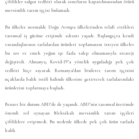
çiftlikler salgın tedbiri olarak sınırların kapatılmasından ötürü
mevsimlik tarım işçisi bulamadı.
Bu ülkeler normalde Doğu Avrupa ülkelerinden telafi ettikleri
tarımsal iş gücüne erişimde sıkıntı yaşadı. Başlangıçta kendi
vatandaşlarının tarlalardan ürünleri toplamasını isteyen ülkeler
bu zor ve emek yoğun işe fazla talep olmamasıyla strateji
değiştirdi. Almanya, Kovid-19’a yönelik uyguladığı pek çok
tedbiri hiçe sayarak Romanya’dan binlerce tarım işçisini
uçaklarda balık istifi halinde ülkesine getirterek tarlalarındaki
ürünlerini toplatmaya başladı.
Benzer bir durum ABD’de de yaşandı. ABD’nin tarımsal üretimde
önemli rol oynayan Meksikalı mevsimlik tarım işçileri
çiftliklere erişemedi. Bu nedenle ülkede pek çok ürün tarlada
kaldı.