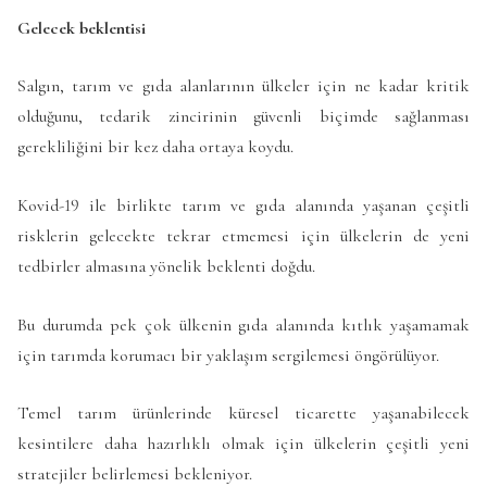
Gelecek beklentisi
Salgın, tarım ve gıda alanlarının ülkeler için ne kadar kritik
olduğunu, tedarik zincirinin güvenli biçimde sağlanması
gerekliliğini bir kez daha ortaya koydu.
Kovid-19 ile birlikte tarım ve gıda alanında yaşanan çeşitli
risklerin gelecekte tekrar etmemesi için ülkelerin de yeni
tedbirler almasına yönelik beklenti doğdu.
Bu durumda pek çok ülkenin gıda alanında kıtlık yaşamamak
için tarımda korumacı bir yaklaşım sergilemesi öngörülüyor.
Temel tarım ürünlerinde küresel ticarette yaşanabilecek
kesintilere daha hazırlıklı olmak için ülkelerin çeşitli yeni
stratejiler belirlemesi bekleniyor.