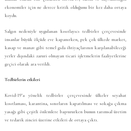
ekonomiler için ne derece kritik olduğunu bir kez daha ortaya
koydu.
Salgın nedeniyle uygulanan kısıtlayıcı tedbirler çerçevesinde
insanlar büyük ölçüde eve kapanırken, pek çok ülkede market,
kasap ve manav gibi temel gıda ihtiyaçlarının karşılanabileceği
yerler dışındaki zaruri olmayan ticari işletmelerin faaliyetlerine
geçici olarak ara verildi.
Tedbirlerin etkileri
Kovid-19’a yönelik tedbirler çerçevesinde ülkeler seyahat
kısıtlaması, karantina, sınırların kapatılması ve sokağa çıkma
yasağı gibi çeşitli önlemlere başvururken bunun tarımsal üretim
ve tedarik zinciri üzerine etkileri de ortaya çıktı.