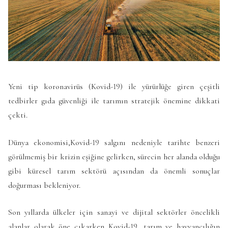
Yeni tip koronavirüs (Kovid-19) ile yürürlüğe giren çeşitli
tedbirler gıda güvenliği ile tarımın stratejik önemine dikkati
çekti.
Dünya ekonomisi,Kovid-19 salgını nedeniyle tarihte benzeri
görülmemiş bir krizin eşiğine gelirken, sürecin her alanda olduğu
gibi küresel tarım sektörü açısından da önemli sonuçlar
doğurması bekleniyor.
Son yıllarda ülkeler için sanayi ve dijital sektörler öncelikli
alanlar olarak öne çıkarken Kovid-19, tarım ve hayvancılığın