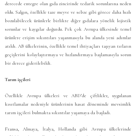
derecede entegre olan gıda zincirinde tedarik sorunlarına neden
oldu. Salgın, özellikle taze meyve ve sebze gibi görece daha hızlı
bozulabilecek ürünlerle birlikte diğer gıdalara yönelik lojistik
sorunlar ve kaygılar doğurdu. Pek çok Avrupa ülkesinde temel
ürünlere erişim sıkıntıları yaşanmasıyla bu alanda yeni adımlar
atıldı. AB ülkelerinin, özellikle temel ihtiyaçları taşıyan tırların
geçişlerini kolaylaştırmaya ve hızlandırmaya başlamasıyla sorun
bir derece giderilebildi.
Tarım işçileri
Özellikle Avrupa ülkeleri ve ABD’de çiftlikler, uygulanan
kısıtlamalar nedeniyle ürünlerinin hasat döneminde mevsimlik
tarım işçileri bulmakta sıkıntılar yaşamaya da başladı.
Fransa, Almaya, İtalya, Hollanda gibi Avrupa ülkelerinde