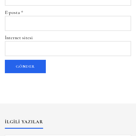
E-posta
*
İnternet sitesi
İLGILI YAZILAR