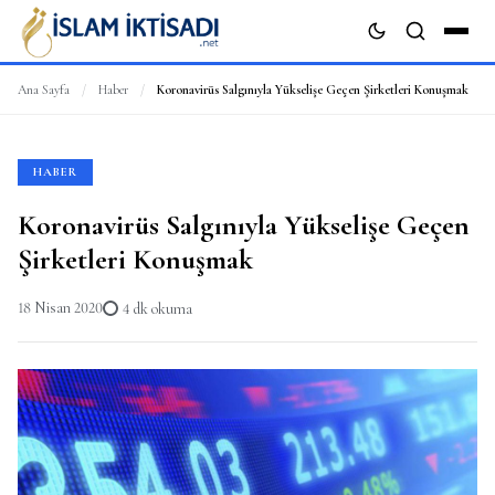
Ana Sayfa
/
Haber
/
Koronavirüs Salgınıyla Yükselişe Geçen Şirketleri Konuşmak
ARA
HABER
Koronavirüs Salgınıyla Yükselişe Geçen
Şirketleri Konuşmak
18 Nisan 2020
4 dk okuma