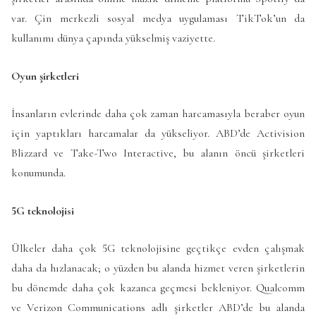
var. Çin merkezli sosyal medya uygulaması TikTok’un da
kullanımı dünya çapında yükselmiş vaziyette.
Oyun şirketleri
İnsanların evlerinde daha çok zaman harcamasıyla beraber oyun
için yaptıkları harcamalar da yükseliyor. ABD’de Activision
Blizzard ve Take-Two Interactive, bu alanın öncü şirketleri
konumunda.
5G teknolojisi
Ülkeler daha çok 5G teknolojisine geçtikçe evden çalışmak
daha da hızlanacak; o yüzden bu alanda hizmet veren şirketlerin
bu dönemde daha çok kazanca geçmesi bekleniyor. Qualcomm
ve Verizon Communications adlı şirketler ABD’de bu alanda