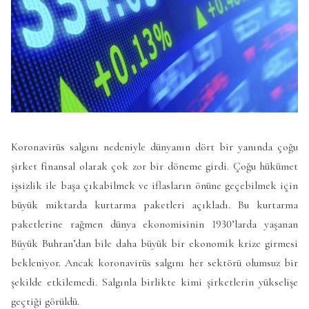
Koronavirüs salgını nedeniyle dünyanın dört bir yanında çoğu
şirket finansal olarak çok zor bir döneme girdi. Çoğu hükümet
işsizlik ile başa çıkabilmek ve iflasların önüne geçebilmek için
büyük miktarda kurtarma paketleri açıkladı. Bu kurtarma
paketlerine rağmen dünya ekonomisinin 1930’larda yaşanan
Büyük Buhran’dan bile daha büyük bir ekonomik krize girmesi
bekleniyor. Ancak koronavirüs salgını her sektörü olumsuz bir
şekilde etkilemedi. Salgınla birlikte kimi şirketlerin yükselişe
geçtiği görüldü.