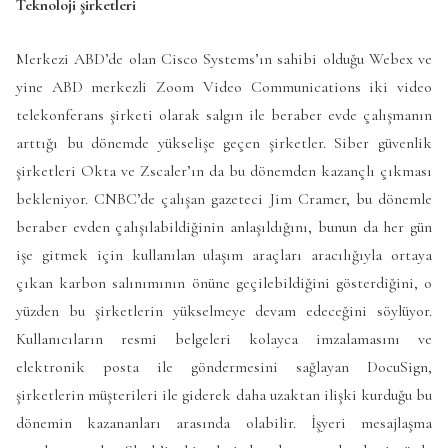
Teknoloji şirketleri
Merkezi ABD’de olan Cisco Systems’ın sahibi olduğu Webex ve
yine ABD merkezli Zoom Video Communications iki video
telekonferans şirketi olarak salgın ile beraber evde çalışmanın
arttığı bu dönemde yükselişe geçen şirketler. Siber güvenlik
şirketleri Okta ve Zscaler’ın da bu dönemden kazançlı çıkması
bekleniyor. CNBC’de çalışan gazeteci Jim Cramer, bu dönemle
beraber evden çalışılabildiğinin anlaşıldığını, bunun da her gün
işe gitmek için kullanılan ulaşım araçları aracılığıyla ortaya
çıkan karbon salınımının önüne geçilebildiğini gösterdiğini, o
yüzden bu şirketlerin yükselmeye devam edeceğini söylüyor.
Kullanıcıların resmi belgeleri kolayca imzalamasını ve
elektronik posta ile göndermesini sağlayan DocuSign,
şirketlerin müşterileri ile giderek daha uzaktan ilişki kurduğu bu
dönemin kazananları arasında olabilir. İşyeri mesajlaşma