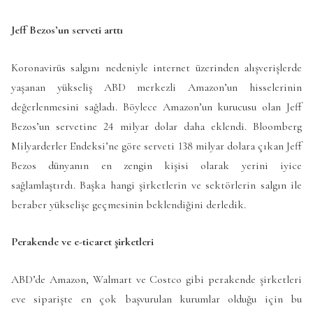
Jeff Bezos’un serveti arttı
Koronavirüs salgını nedeniyle internet üzerinden alışverişlerde
yaşanan yükseliş ABD merkezli Amazon’un hisselerinin
değerlenmesini sağladı. Böylece Amazon’un kurucusu olan Jeff
Bezos’un servetine 24 milyar dolar daha eklendi. Bloomberg
Milyarderler Endeksi’ne göre serveti 138 milyar dolara çıkan Jeff
Bezos dünyanın en zengin kişisi olarak yerini iyice
sağlamlaştırdı. Başka hangi şirketlerin ve sektörlerin salgın ile
beraber yükselişe geçmesinin beklendiğini derledik.
Perakende ve e-ticaret şirketleri
ABD’de Amazon, Walmart ve Costco gibi perakende şirketleri
eve siparişte en çok başvurulan kurumlar olduğu için bu