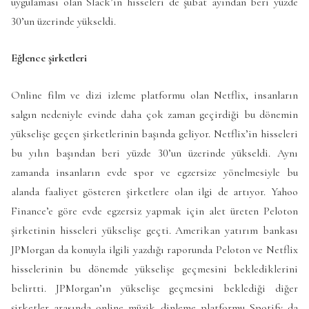
uygulaması olan Slack’in hisseleri de şubat ayından beri yüzde
30’un üzerinde yükseldi.
Eğlence şirketleri
Online film ve dizi izleme platformu olan Netflix, insanların
salgın nedeniyle evinde daha çok zaman geçirdiği bu dönemin
yükselişe geçen şirketlerinin başında geliyor. Netflix’in hisseleri
bu yılın başından beri yüzde 30’un üzerinde yükseldi. Aynı
zamanda insanların evde spor ve egzersize yönelmesiyle bu
alanda faaliyet gösteren şirketlere olan ilgi de artıyor. Yahoo
Finance’e göre evde egzersiz yapmak için alet üreten Peloton
şirketinin hisseleri yükselişe geçti. Amerikan yatırım bankası
JPMorgan da konuyla ilgili yazdığı raporunda Peloton ve Netflix
hisselerinin bu dönemde yükselişe geçmesini beklediklerini
belirtti. JPMorgan’ın yükselişe geçmesini beklediği diğer
şirketler arasında online müzik dinleme platformu Spotify da