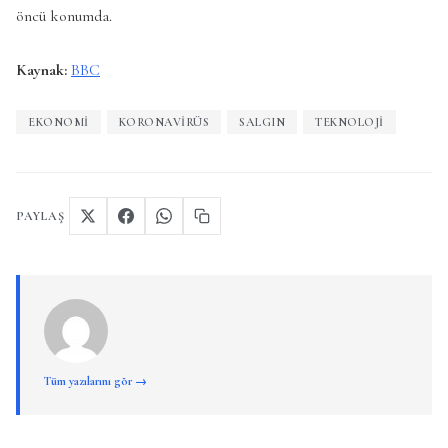
öncü konumda.
Kaynak:
BBC
EKONOMI
KORONAVIRÜS
SALGIN
TEKNOLOJI
PAYLAŞ
Tüm yazılarını gör →