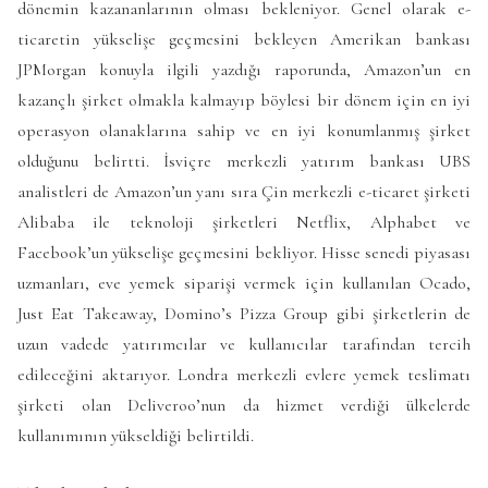
dönemin kazananlarının olması bekleniyor. Genel olarak e-
ticaretin yükselişe geçmesini bekleyen Amerikan bankası
JPMorgan konuyla ilgili yazdığı raporunda, Amazon’un en
kazançlı şirket olmakla kalmayıp böylesi bir dönem için en iyi
operasyon olanaklarına sahip ve en iyi konumlanmış şirket
olduğunu belirtti. İsviçre merkezli yatırım bankası UBS
analistleri de Amazon’un yanı sıra Çin merkezli e-ticaret şirketi
Alibaba ile teknoloji şirketleri Netflix, Alphabet ve
Facebook’un yükselişe geçmesini bekliyor. Hisse senedi piyasası
uzmanları, eve yemek siparişi vermek için kullanılan Ocado,
Just Eat Takeaway, Domino’s Pizza Group gibi şirketlerin de
uzun vadede yatırımcılar ve kullanıcılar tarafından tercih
edileceğini aktarıyor. Londra merkezli evlere yemek teslimatı
şirketi olan Deliveroo’nun da hizmet verdiği ülkelerde
kullanımının yükseldiği belirtildi.