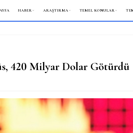
AYFA
HABER
ARAŞTIRMA
TEMEL KONULAR
TE
s, 420 Milyar Dolar Götürdü