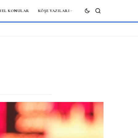
MEL KONULAR
KÖŞE YAZILARI
ARA