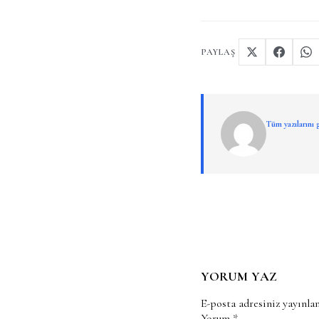
PAYLAŞ
Tüm yazılarını
YORUM YAZ
E-posta adresiniz yayınl
Yorum
*