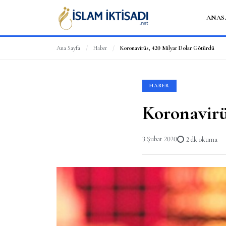
ANAS
Ana Sayfa
/
Haber
/
Koronavirüs, 420 Milyar Dolar Götürdü
HABER
Koronavirü
3 Şubat 2020
2 dk okuma