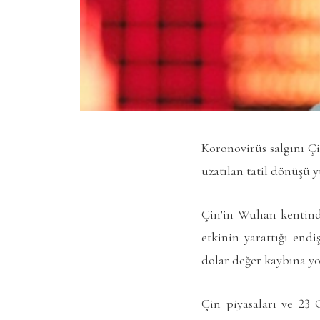
Koronovirüs salgını Çi
uzatılan tatil dönüşü y
Çin’in Wuhan kentinde
etkinin yarattığı end
dolar değer kaybına yol
Çin piyasaları ve 23