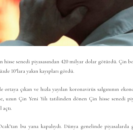
n hisse senedi piyasasından 420 milyar dolar götürdü. Çin bo
üzde 10’lara yakın kayıpları gördü.
 ortaya çıkan ve hızla yayılan koronavirüs salgınının ekon
işe, uzun Çin Yeni Yılı tatilinden dönen Çin hisse senedi pi
 açtı.
 Ocak’tan bu yana kapalıydı. Dünya genelinde piyasalarda