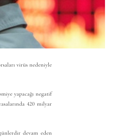
rsaları virüs nedeniyle
omiye yapacağı negatif
yasalarında 420 milyar
 günlerdir devam eden