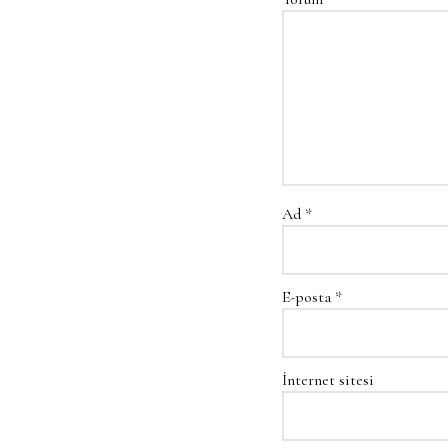
Ad
*
E-posta
*
İnternet sitesi