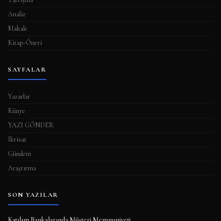
Analiz
Makale
Kitap-Öneri
SAYFALAR
Yazarlar
Künye
YAZI GÖNDER
İktisat
Gündem
Araştırma
SON YAZILAR
Katılım Bankalarında Müşteri Memnuniyeti