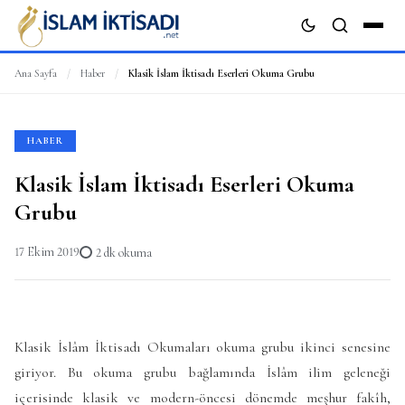
Ana Sayfa
/
Haber
/
Klasik İslam İktisadı Eserleri Okuma Grubu
ARA
HABER
Klasik İslam İktisadı Eserleri Okuma
Grubu
17 Ekim 2019
2 dk okuma
Klasik İslâm İktisadı Okumaları okuma grubu ikinci senesine
giriyor. Bu okuma grubu bağlamında İslâm ilim geleneği
içerisinde klasik ve modern-öncesi dönemde meşhur fakîh,