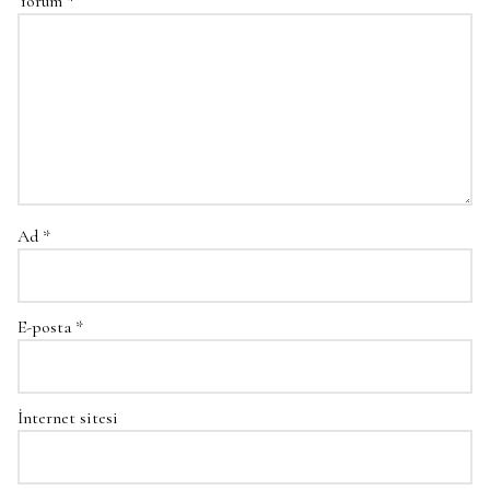
Yorum
*
Ad
*
E-posta
*
İnternet sitesi