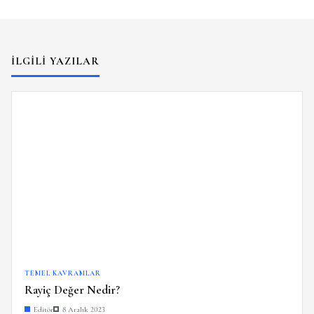
İLGILI YAZILAR
TEMEL KAVRAMLAR
Rayiç Değer Nedir?
Editör
8 Aralık 2023