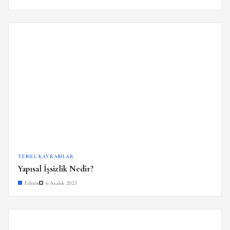
TEMEL KAVRAMLAR
Yapısal İşsizlik Nedir?
Editör
6 Aralık 2023