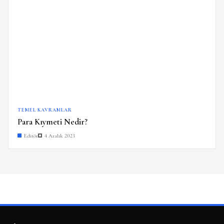
TEMEL KAVRAMLAR
Para Kıymeti Nedir?
Editör
4 Aralık 2023