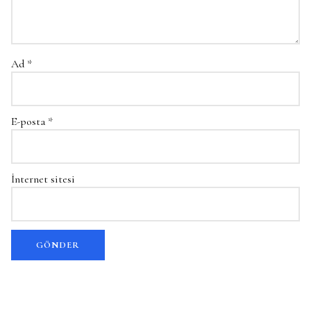
Ad
*
E-posta
*
İnternet sitesi