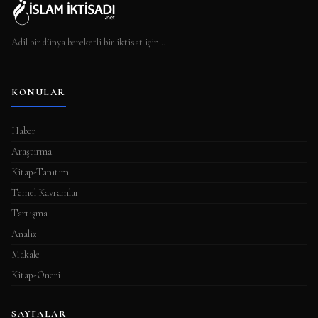
Adil bir dünya bereketli bir iktisat için…
KONULAR
Haber
Araştırma
Kitap-Tanıtım
Temel Kavramlar
Tartışma
Analiz
Makale
Kitap-Öneri
SAYFALAR