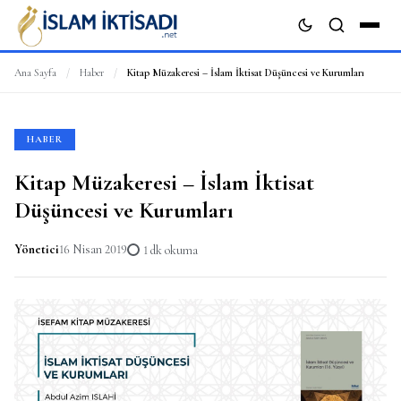
Ana Sayfa
/
Haber
/
Kitap Müzakeresi – İslam İktisat Düşüncesi ve Kurumları
ARA
HABER
Kitap Müzakeresi – İslam İktisat
Düşüncesi ve Kurumları
Yönetici
16 Nisan 2019
1 dk okuma