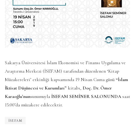
Sakarya Üniversitesi İslam Ekonomisi ve Finansı Uygulama ve
Araştırma Merkezi (İSEFAM) tarafından düzenlenen ‘Kitap
Müzakereleri’ etkinliği kapsamında 19 Nisan Cuma günü
“İslam
İktisat Düşüncesi ve Kurumları”
kitabı,
Doç. Dr. Ömer
Karaoğlu’nun
sunumuyla
İSEFAM SEMİNER SALONUNDA
saat
15:00’da müzakere edilecektir.
ISEFAM