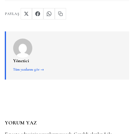
PAYLAŞ
Yönetici
Tüm yazılarını gör →
YORUM YAZ