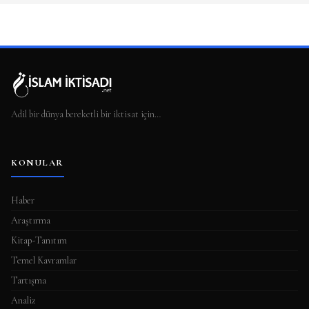
Adil bir dünya bereketli bir iktisat için…
KONULAR
Haber
Araştırma
Kitap-Tanıtım
Temel Kavramlar
Tartışma
Analiz