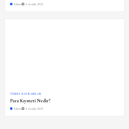
Editör
6 Aralık 2023
TEMEL KAVRAMLAR
Para Kıymeti Nedir?
Editör
4 Aralık 2023