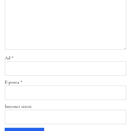
Ad
*
E-posta
*
İnternet sitesi