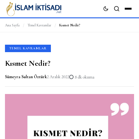
Ana Sayfa
/
Temel Kavramlar
/
Kısmet Nedir?
ARA
TEMEL KAVRAMLAR
Kısmet Nedir?
Sümeyra Sultan Öztürk
2 Aralık 2022
8 dk okuma