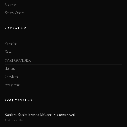
Makale
Kitap-Öneri
SAYFALAR
Yazarlar
Künye
YAZI GÖNDER
İktisat
Gündem
Araştırma
SON YAZILAR
Katılım Bankalarında Müşteri Memnuniyeti
3 Ağustos 2026