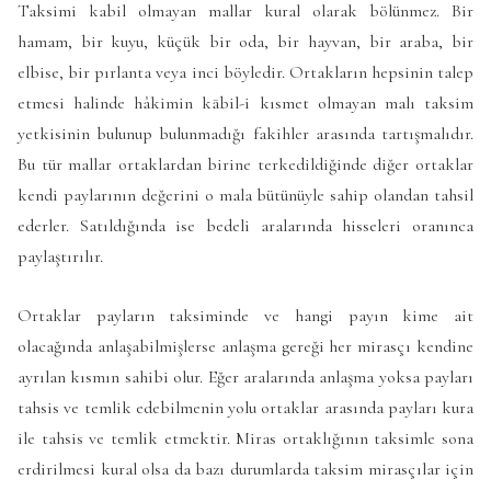
Taksimi kabil olmayan mallar kural olarak bölünmez. Bir
hamam, bir kuyu, küçük bir oda, bir hayvan, bir araba, bir
elbise, bir pırlanta veya inci böyledir. Ortakların hepsinin talep
etmesi halinde hâkimin kābil-i kısmet olmayan malı taksim
yetkisinin bulunup bulunmadığı fakihler arasında tartışmalıdır.
Bu tür mallar ortaklardan birine terkedildiğinde diğer ortaklar
kendi paylarının değerini o mala bütünüyle sahip olandan tahsil
ederler. Satıldığında ise bedeli aralarında hisseleri oranınca
paylaştırılır.
Ortaklar payların taksiminde ve hangi payın kime ait
olacağında anlaşabilmişlerse anlaşma gereği her mirasçı kendine
ayrılan kısmın sahibi olur. Eğer aralarında anlaşma yoksa payları
tahsis ve temlik edebilmenin yolu ortaklar arasında payları kura
ile tahsis ve temlik etmektir. Miras ortaklığının taksimle sona
erdirilmesi kural olsa da bazı durumlarda taksim mirasçılar için