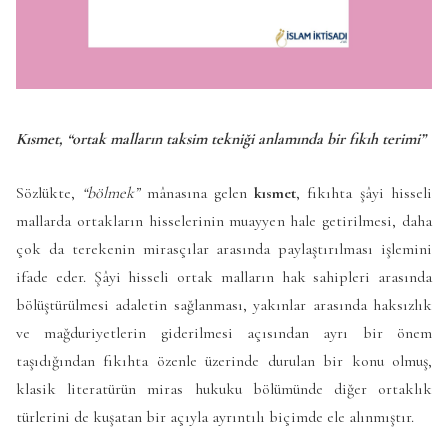
Kısmet, “ortak malların taksim tekniği anlamında bir fıkıh terimi”
Sözlükte,
“bölmek”
mânasına gelen
kısmet
, fıkıhta şâyi hisseli
mallarda ortakların hisselerinin muayyen hale getirilmesi, daha
çok da terekenin mirasçılar arasında paylaştırılması işlemini
ifade eder. Şâyi hisseli ortak malların hak sahipleri arasında
bölüştürülmesi adaletin sağlanması, yakınlar arasında haksızlık
ve mağduriyetlerin giderilmesi açısından ayrı bir önem
taşıdığından fıkıhta özenle üzerinde durulan bir konu olmuş,
klasik literatürün miras hukuku bölümünde diğer ortaklık
türlerini de kuşatan bir açıyla ayrıntılı biçimde ele alınmıştır.