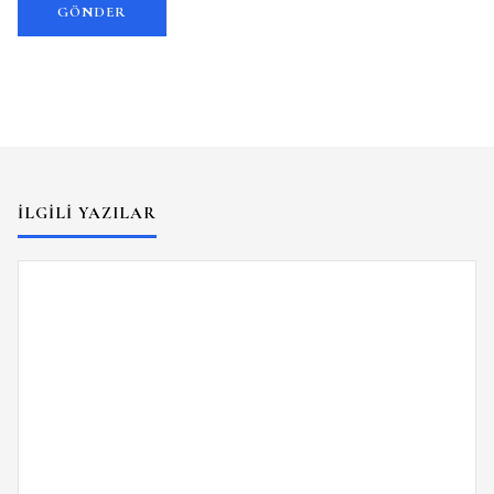
İLGILI YAZILAR