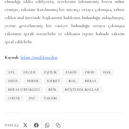
olmadığı iddia ediliyorsa, terekenin ödenmemiş borcu zuhur
etmişse, taksime katılmamış bir mirasçı ortaya çıkmışsa, tahsis
edilen mal üzerinde başkasının hakkının bulunduğu anlaşılmışsa,
yerine getirilmemiş bir vasiyet bulunduğu ortaya çıkmışsa
taksimin iptali istenebilir ve iddianın ispatı halinde taksim
iptal edilebilir.
Kaynak:
İslam Ansiklopedisi
AVL
DEĞER
EŞITLIK
FAKIH
FIKIH
HAK
HISSE
HUKUK
KISMET
MAL
MIRAS
MIRAS ORTAKLIĞI
MÜK
MÜŞTEREK MALLAR
ORTAK
PAY
TAKSIM
PAYLAŞ