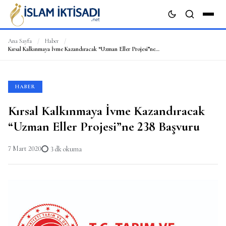
Ana Sayfa
/
Haber
/
Kırsal Kalkınmaya İvme Kazandıracak “Uzman Eller Projesi”ne 238 Başvuru
ARA
HABER
Kırsal Kalkınmaya İvme Kazandıracak
“Uzman Eller Projesi”ne 238 Başvuru
7 Mart 2020
3 dk okuma