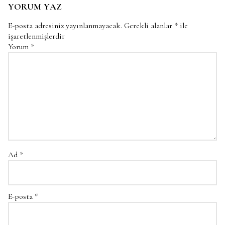
YORUM YAZ
E-posta adresiniz yayınlanmayacak.
Gerekli alanlar
*
ile
işaretlenmişlerdir
Yorum
*
Ad
*
E-posta
*