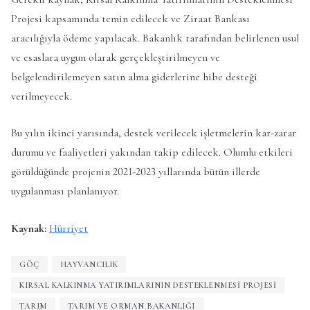
Projesi kapsamında temin edilecek ve Ziraat Bankası
aracılığıyla ödeme yapılacak. Bakanlık tarafından belirlenen usul
ve esaslara uygun olarak gerçekleştirilmeyen ve
belgelendirilemeyen satın alma giderlerine hibe desteği
verilmeyecek.
Bu yılın ikinci yarısında, destek verilecek işletmelerin kar-zarar
durumu ve faaliyetleri yakından takip edilecek. Olumlu etkileri
görüldüğünde projenin 2021-2023 yıllarında bütün illerde
uygulanması planlanıyor.
Kaynak:
Hürriyet
GÖÇ
HAYVANCILIK
KIRSAL KALKINMA YATIRIMLARININ DESTEKLENMESI PROJESI
TARIM
TARIM VE ORMAN BAKANLIĞI