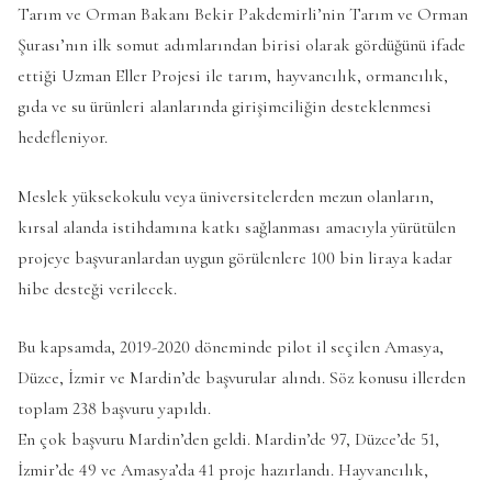
Tarım ve Orman Bakanı Bekir Pakdemirli’nin Tarım ve Orman
Şurası’nın ilk somut adımlarından birisi olarak gördüğünü ifade
ettiği Uzman Eller Projesi ile tarım, hayvancılık, ormancılık,
gıda ve su ürünleri alanlarında girişimciliğin desteklenmesi
hedefleniyor.
Meslek yüksekokulu veya üniversitelerden mezun olanların,
kırsal alanda istihdamına katkı sağlanması amacıyla yürütülen
projeye başvuranlardan uygun görülenlere 100 bin liraya kadar
hibe desteği verilecek.
Bu kapsamda, 2019-2020 döneminde pilot il seçilen Amasya,
Düzce, İzmir ve Mardin’de başvurular alındı. Söz konusu illerden
toplam 238 başvuru yapıldı.
En çok başvuru Mardin’den geldi. Mardin’de 97, Düzce’de 51,
İzmir’de 49 ve Amasya’da 41 proje hazırlandı. Hayvancılık,