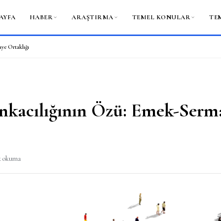
AYFA
HABER
ARAŞTIRMA
TEMEL KONULAR
TE
ye Ortaklığı
nkacılığının Özü: Emek-Serm
k okuma