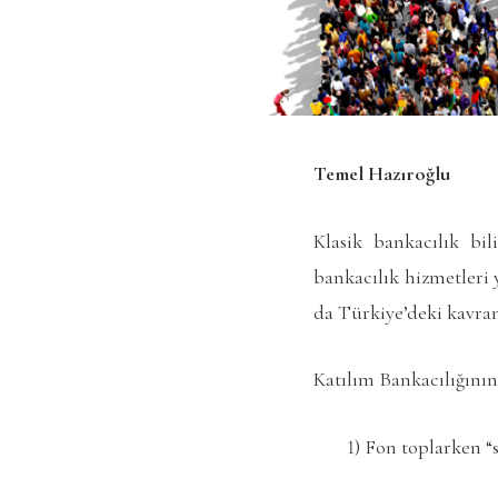
Temel Hazıroğlu
Klasik bankacılık bi
bankacılık hizmetleri 
da Türkiye’deki kavram
Katılım Bankacılığının 
1) Fon toplarken “