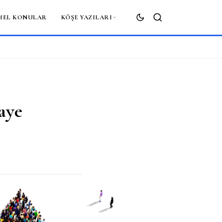
MEL KONULAR
KÖŞE YAZILARI
ARA
aye