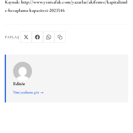
Kaynak: http://www.yenisafak.com/yazarlar/akifemre/kapitalizml
e-hesaplama-kapasitesi-2023546
PAYLAŞ
Editör
Tüm yazılarını gör →