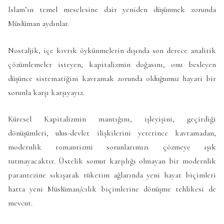
İslam’ın temel meselesine dair yeniden düşünmek zorunda
Müslüman aydınlar.
Nostaljik, içe kıvrık öykünmelerin dışında son derece analitik
çözümlemeler isteyen, kapitalizmin doğasını, onu besleyen
düşünce sistematiğini kavramak zorunda olduğumuz hayati bir
sorunla karşı karşıyayız.
Küresel Kapitalizmin mantığını, işleyişini, geçirdiği
dönüşümleri, ulus-devlet ilişkilerini yeterince kavramadan,
modernlik romantizmi sorunlarımızı çözmeye ışık
tutmayacaktır. Üstelik somut karşılığı olmayan bir modernlik
parantezine sıkışarak tüketim ağlarında yeni hayat biçimleri
hatta yeni Müslüman/cılık biçimlerine dönüşme tehlikesi de
mevcut.