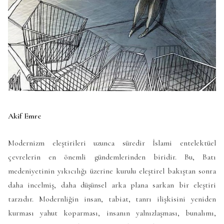
Akif Emre
Modernizm eleştirileri uzunca süredir İslami entelektüel
çevrelerin en önemli gündemlerinden biridir. Bu, Batı
medeniyetinin yıkıcılığı üzerine kurulu eleştirel bakıştan sonra
daha incelmiş, daha düşünsel arka plana sarkan bir eleştiri
tarzıdır. Modernliğin insan, tabiat, tanrı ilişkisini yeniden
kurması yahut koparması, insanın yalnızlaşması, bunalımı,