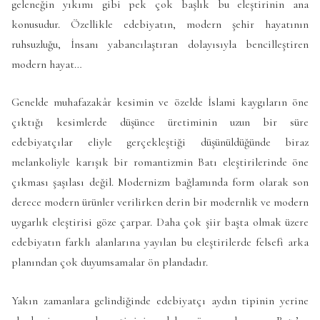
geleneğin yıkımı gibi pek çok başlık bu eleştirinin ana
konusudur. Özellikle edebiyatın, modern şehir hayatının
ruhsuzluğu, İnsanı yabancılaştıran dolayısıyla bencilleştiren
modern hayat…
Genelde muhafazakâr kesimin ve özelde İslami kaygıların öne
çıktığı kesimlerde düşünce üretiminin uzun bir süre
edebiyatçılar eliyle gerçekleştiği düşünüldüğünde biraz
melankoliyle karışık bir romantizmin Batı eleştirilerinde öne
çıkması şaşılası değil. Modernizm bağlamında form olarak son
derece modern ürünler verilirken derin bir modernlik ve modern
uygarlık eleştirisi göze çarpar. Daha çok şiir başta olmak üzere
edebiyatın farklı alanlarına yayılan bu eleştirilerde felsefi arka
planından çok duyumsamalar ön plandadır.
Yakın zamanlara gelindiğinde edebiyatçı aydın tipinin yerine