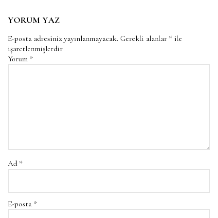
YORUM YAZ
E-posta adresiniz yayınlanmayacak.
Gerekli alanlar
*
ile
işaretlenmişlerdir
Yorum
*
Ad
*
E-posta
*