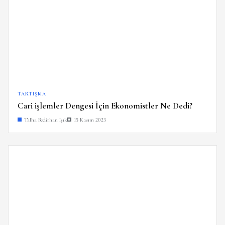
TARTIŞMA
Cari işlemler Dengesi İçin Ekonomistler Ne Dedi?
Talha Bedirhan Işık
15 Kasım 2023