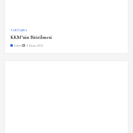
TARTIŞMA
KKM’nin Bitirilmesi
Editör
4 Ekim 2023