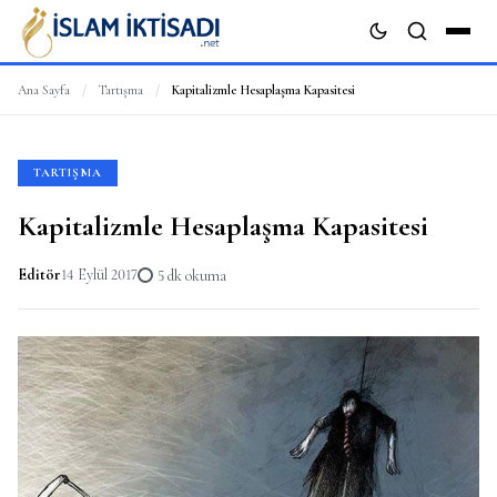
Ana Sayfa
/
Tartışma
/
Kapitalizmle Hesaplaşma Kapasitesi
ARA
TARTIŞMA
Kapitalizmle Hesaplaşma Kapasitesi
Editör
14 Eylül 2017
5 dk okuma